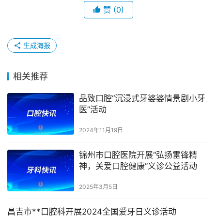
赞
(0)
生成海报
相关推荐
品致口腔“沉浸式牙婆婆情景剧小牙
医”活动
2024年11月19日
锦州市口腔医院开展“弘扬雷锋精
神，关爱口腔健康”义诊公益活动
2025年3月5日
昌吉市**口腔科开展2024全国爱牙日义诊活动