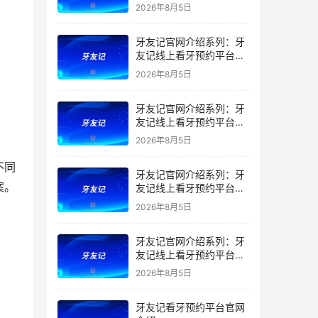
干什么的？靠谱吗？
2026年8月5日
牙友记官网介绍系列：牙
友记线上看牙预约平台让
看牙不再靠运气
2026年8月5日
牙友记官网介绍系列：牙
友记线上看牙预约平台打
破口腔行业专业壁垒新手
2026年8月5日
友好零门槛
不同
牙友记官网介绍系列：牙
案。
友记线上看牙预约平台落
地同城就诊经验打破未知
2026年8月5日
恐惧
牙友记官网介绍系列：牙
友记线上看牙预约平台的
优势在哪里？
2026年8月5日
牙友记看牙预约平台官网