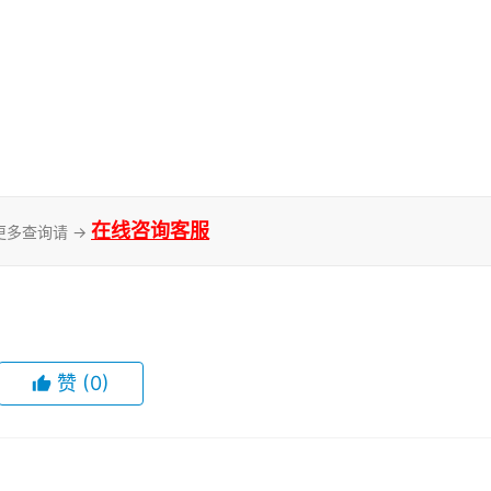
在线咨询客服
更多查询请 →
赞
(0)