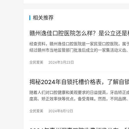
相关推荐
赣州逸佳口腔医院怎么样？是公立还是
经查资料，赣州逸佳口腔医院是一家民营口腔医院，属于
经过赣州市当地监管部门批准后成立的一家集活动义齿
全民爱美
2024年3月23日
揭秘2024年自锁托槽价格表，了解自
随着人们对口腔健康和美观要求的日益提高，牙齿矫正
度高、矫正效率快等优点，备受青睐。然而，不同品牌
全民爱美
2024年8月12日