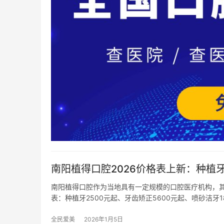
南阳植得口腔2026价格表上新：种植牙2
南阳植得口腔作为当地具有一定规模的口腔医疗机构，其
表：种植牙2500元起、牙齿矫正5600元起、喷砂洁牙18
全民爱美
2026年1月5日