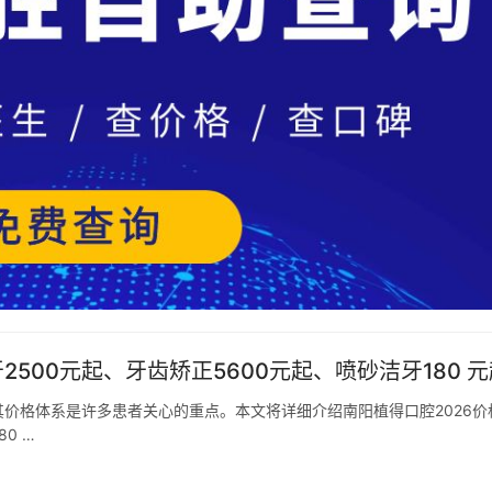
500元起、牙齿矫正5600元起、喷砂洁牙180 元
价格体系是许多患者关心的重点。本文将详细介绍南阳植得口腔2026价
0 …