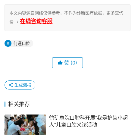
本文内容源自网络仅供参考，不作为诊断医疗依据，更多查询
在线咨询客服
请 →
何谨口腔
赞
(0)
生成海报
相关推荐
鹤矿总院口腔科开展“我是护齿小超
人”儿童口腔义诊活动