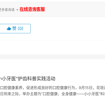
在线咨询客服
更多查询请 →
赞
(0)
小小牙医”护齿科普实践活动
口腔健康素养，促进形成良好的口腔健康行为，9月15日，花垣
日到来之际，举办主题为“口腔健康，全身健康——小小牙医”科
活动吸引了20名小朋友参加。 …