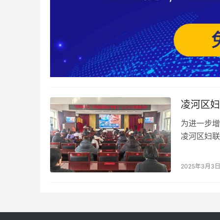
凌河区妇
为进一步增
凌河区妇联
讲座，为妇
2025年3月3