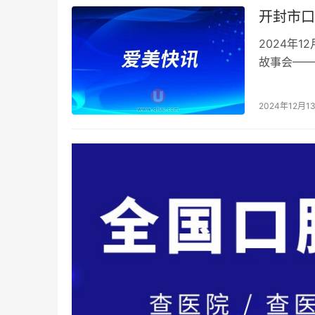
开封市口
2024年
故事会——
动中喜获“
2024年12月1