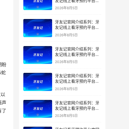
友记线上看牙预约平台是
干什么的？靠谱吗？
2026年8月5日
牙友记官网介绍系列：牙
友记线上看牙预约平台让
看牙不再靠运气
2026年8月5日
牙友记官网介绍系列：牙
友记线上看牙预约平台打
破口腔行业专业壁垒新手
2026年8月5日
期盼
友好零门槛
5蛇
牙友记官网介绍系列：牙
友记线上看牙预约平台落
地同城就诊经验打破未知
2026年8月5日
恐惧
致以
语声
牙友记官网介绍系列：牙
友记线上看牙预约平台的
有了
优势在哪里？
2026年8月5日