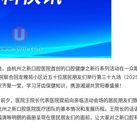
重，由杭州之新口腔医院首创的口腔健康之新行系列活动在一众
医院联合回龙雅苑小区近五十位居民朋友们举行第三十九场（202
家齐聚一堂，学习牙齿保健知识，携游湘湖共赏阳春盛景！
）前夕，医院王院长代表医院提前向亲临活动会场的居民朋友们
杭州之新口腔医院医疗团队的基本情况和发展历程。王院长的话
幅清晰明朗的画册呈现在居民朋友们的面前，让大家对之新口腔