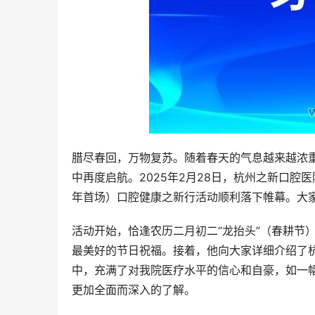
腊尽春回，万物复苏。随着春天的气息越来越浓
中再度启航。2025年2月28日，杭州之新口腔
年首场）口腔健康之新行活动顺利落下帷幕。大
活动开始，恰逢农历二月初二“龙抬头”（春耕节
最美好的节日祝福。接着，他向大家详细介绍了
中，充满了对我院医疗水平的信心和自豪，如一
更加全面而深入的了解。