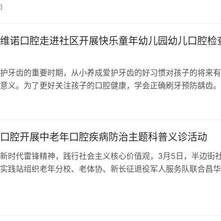
日
维诺口腔走进社区开展快乐童年幼儿园幼儿口腔检
护牙齿的重要时期，从小养成爱护牙齿的好习惯对孩子的将来有
意义。为了更好关注孩子的口腔健康，学会正确刷牙预防龋齿。
7月中科维诺口腔的医生们来到快乐童年…
口腔开展中老年口腔疾病防治主题科普义诊活动
新时代雷锋精神，践行社会主义核心价值观，3月5日，半边街
实践站组织老年分校、老体协、新长征退役军人服务队联合昌华
老年口腔疾病防治为主题的科普义诊…