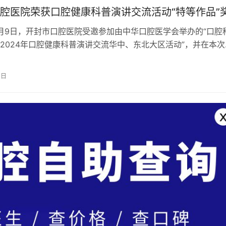
腔医院荣获口腔健康科普演讲交流活动“特等作品”
12月9日，开封市口腔医院受邀参加由中华口腔医学会举办的“口腔
2024年口腔健康科普演讲交流华中、东北大区活动”，并在本次
特等作品”奖，成功晋级…
3日