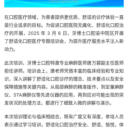
在口腔医疗领域，为患者提供更优质、舒适的诊疗体验一直
是行业追求的目标。为促进口腔医院无痛化、舒适化口腔治
疗的开展，2025 年 3 月 6 日，牙博士口腔渝中院区开展
了舒适化口腔医疗专题培训会，为提升医疗服务水平注入新
动力。
此次培训，牙博士口腔特邀专业麻醉医师唐万碧副主任医师
担任讲师。培训会上，唐老师凭借丰富的临床经验和专业知
识，深入讲解了舒适化口腔诊疗的理念、技术要点以及安全
保障措施等关键内容。从局部麻醉的精准操作，到定量麻醉
仪、STA麻醉仪等先进仪器的应用，再到应对可能出现的突
发状况的处理方法，都进行了细致入微的讲解与演示。
本次培训理论与临床相结合，既有广度又有深度，参培人员
表示通过学习培训，舒适化口腔治疗安全、舒适、愉悦，体