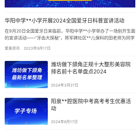
华阳中学**小学开展2024全国爱牙日科普宣讲活动
在9月20日全国爱牙日来临前，华阳中学**小学举办了一场别开生面
的宣讲活动——“牙齿大探秘”，将军碑社区**儿保科的田老师为同学
们进行牙齿保健科普讲解。通过此次活动，同学们更加深入…
爱美资讯
2023年9月17日
潍坊做下颌角正规十大整形美容院
排名前十名单盘点2024
2024年3月27日
阳泉**腔医院中考高考考生优惠活
动
2024年6月17日