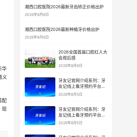
湘西口腔医院2026最新牙齿矫正价格出炉
2026年8月6日
湘西口腔医院2026最新种植牙价格出炉
2026年8月6日
2026全国首届口腔红人大
会观后感
2026年8月6日
新华
题义
牙友记官网介绍系列：牙
友记线上看牙预约平台是
干什么的？靠谱吗？
2026年8月5日
适配
，现
牙友记官网介绍系列：牙
友记线上看牙预约平台让
看牙不再靠运气
2026年8月5日