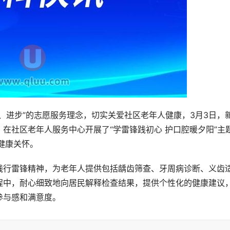
、进步”的志愿服务理念，切实关爱社区老年人健康，3月3日，
在社区老年人服务中心开展了“学雷锋践初心 护口腔暖夕阳”主
健康关怀。
践行雷锋精神，为老年人提供包括龋齿筛查、牙周病诊断、义齿
程中，耐心细致地向居民解释检查结果，提供个性化的健康建议
参与感和满意度。