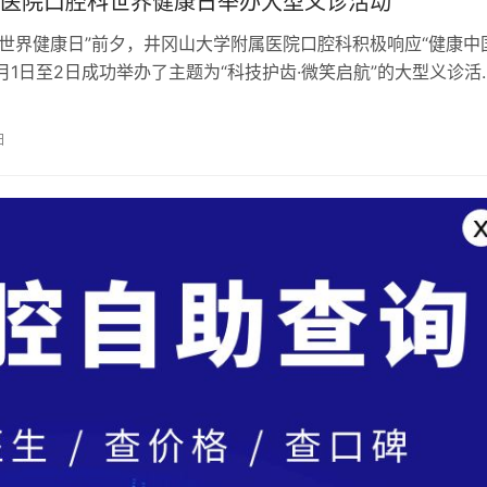
医院口腔科世界健康日举办大型义诊活动
年“世界健康日”前夕，井冈山大学附属医院口腔科积极响应“健康中
月1日至2日成功举办了主题为“科技护齿·微笑启航”的大型义诊活
动旨在推动全民口腔健康…
日