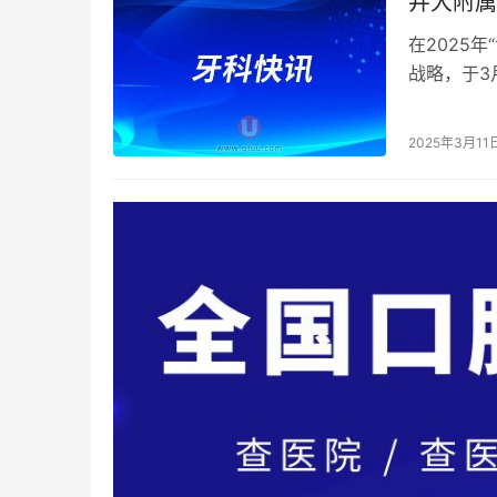
井大附属
在2025
战略，于3
动。此次活
2025年3月11