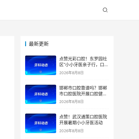
最新更新
点赞光彩口腔！东罗园社
区“小小牙医亲子行，口腔
健康伴成长”亲子活动
2026年8月8日
邯郸市口腔靠谱吗？邯郸
市口腔医院开展口腔健康
宣教公益活动
2026年8月8日
点赞！武汉通策口腔医院
开展暑期小小牙医活动
2026年8月8日