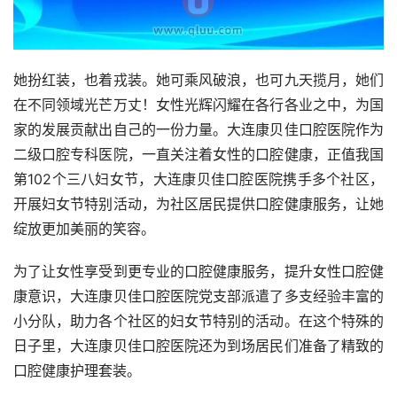
她扮红装，也着戎装。她可乘风破浪，也可九天揽月，她们
在不同领域光芒万丈！女性光辉闪耀在各行各业之中，为国
家的发展贡献出自己的一份力量。大连康贝佳口腔医院作为
二级口腔专科医院，一直关注着女性的口腔健康，正值我国
第102个三八妇女节，大连康贝佳口腔医院携手多个社区，
开展妇女节特别活动，为社区居民提供口腔健康服务，让她
绽放更加美丽的笑容。
为了让女性享受到更专业的口腔健康服务，提升女性口腔健
康意识，大连康贝佳口腔医院党支部派遣了多支经验丰富的
小分队，助力各个社区的妇女节特别的活动。在这个特殊的
日子里，大连康贝佳口腔医院还为到场居民们准备了精致的
口腔健康护理套装。