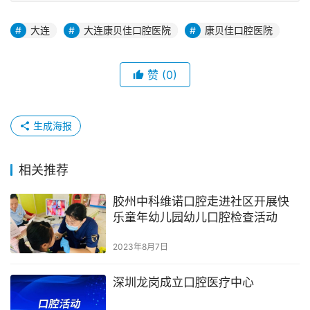
大连
大连康贝佳口腔医院
康贝佳口腔医院
赞
(0)
生成海报
相关推荐
胶州中科维诺口腔走进社区开展快
乐童年幼儿园幼儿口腔检查活动
2023年8月7日
深圳龙岗成立口腔医疗中心