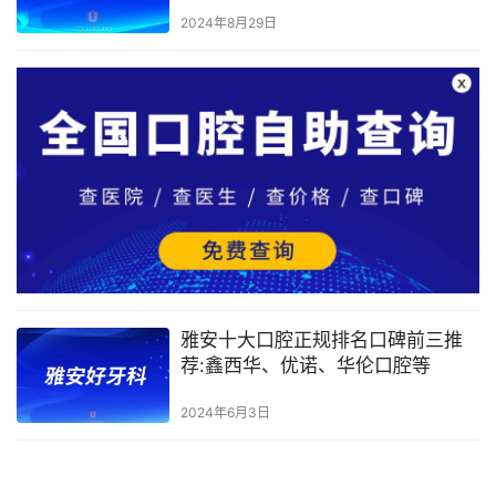
2024年8月29日
雅安十大口腔正规排名口碑前三推
荐:鑫西华、优诺、华伦口腔等
2024年6月3日