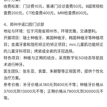
收费标准：门诊费10元，普通门诊诊查费50元，B超常规检
查费200元，CT检查费400元，MRI检查费800元。
4、郑州中诺口腔门诊部
地址与环境：位于河南省郑州市，环境优雅，交通便利。
开展项目：瑞士种植牙、美国种植牙、韩国种植牙等种植项
目；金属牙套和隐形矫正的矫正项目；mrc儿童肌功能矫正
的儿童牙科项目；烤瓷或全瓷的牙冠选择。
特色项目：种植与正畸的结合，采用数字化5G动态导航技
术进行种牙。
医生团队：张东亚、袁雷、朱朝黎等正规医师，提供个性化
治疗方案。
参考价格：补牙价格从180元到800元不等；种植牙价格从
3700元到13000元不等；正畸价格从7900元到30000元不
等。