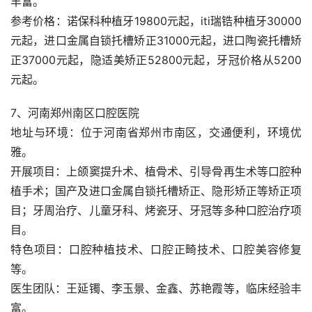
丰富。
参考价格：诺保科种植牙19800元起，iti瑞锆种植牙30000
元起，进口金属自锁托槽矫正31000元起，进口陶瓷托槽矫
正37000元起，隐适美矫正52800元起，牙冠价格从5200
元起。
7、河南郑州南区口腔医院
地址与环境：位于河南省郑州市南区，交通便利，环境优
雅。
开展项目：上颌窦提升术、植骨术、引导骨再生术等口腔种
植手术；国产及进口金属自锁托槽矫正、隐形矫正等矫正项
目；牙周治疗、儿童牙科、烤瓷牙、牙冠等多种口腔治疗项
目。
特色项目：口腔种植技术、口腔正畸技术、口腔美容修复
等。
医生团队：王延镯、李玉景、金鑫、苏艳霞等，临床经验丰
富。