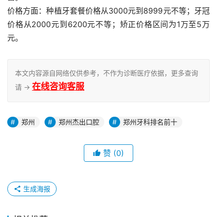
价格方面：种植牙套餐价格从3000元到8999元不等；牙冠
价格从2000元到6200元不等；矫正价格区间为1万至5万
元。
本文内容源自网络仅供参考，不作为诊断医疗依据，更多查询
在线咨询客服
请 →
郑州
郑州杰出口腔
郑州牙科排名前十
赞
(0)
生成海报