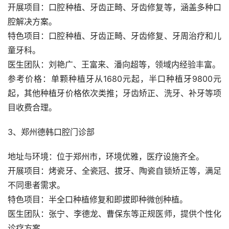
开展项目：口腔种植、牙齿正畸、牙齿修复等，涵盖多种口
腔解决方案。
特色项目：口腔种植、牙齿正畸、牙齿修复、牙周治疗和儿
童牙科。
医生团队：刘艳广、王富来、潘向超等，领域内经验丰富。
参考价格：单颗种植牙从1680元起，半口种植牙9800元
起，其他种植牙价格依次类推；牙齿矫正、洗牙、补牙等项
目收费合理。
3、郑州德韩口腔门诊部
地址与环境：位于郑州市，环境优雅，医疗设施齐全。
开展项目：烤瓷牙、全瓷冠、拔牙、陶瓷自锁矫正等，满足
不同患者需求。
特色项目：半全口种植修复和即拔即种微创种植。
医生团队：张宁、李德龙、曹保东等正规医师，提供个性化
诊疗方案。