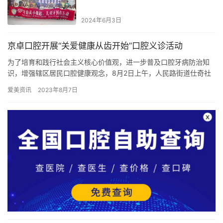
2024年6月3日
京卓口腔开展“关爱健康从齿开始”口腔义诊活动
为了培育和践行社会主义核心价值观，进一步普及口腔牙病防治知
识，增强辖区居民口腔健康观念，8月2日上午，人民路街道仕奇社
区携手京卓口腔组织开展“关爱健康 从‘齿’开始”口腔义诊主题惠…
爱美资讯
2023年8月7日