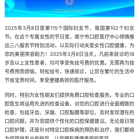
2025年3月8日是第115个国际妇女节、我国第102个妇女
节。在这个专属女性的节日里，南宁市口腔医疗中心倾情推
出三八服务节特别活动，以实际行动关爱女性口腔健康，为
您的美丽笑容助力！2025年3月8日当天，凡前来就诊的18
岁及以上女性患者，均可享受免挂号费的优惠。无需再为挂
号费用而烦恼，轻松挂号，快速就诊，让您在繁忙的生活中
节省宝贵时间，享受便捷高效的医疗服务。
同时，特别为女性朋友们提供免费口腔检查服务。专业的口
腔医生将运用先进的检查设备，对您的口腔进行全面细致的
检查，包括牙齿、牙龈、口腔黏膜等部位，及时发现潜在的
口腔问题，并为您提供个性化的口腔保健建议。无论是日常
口腔护理，还是针对特定口腔疾病的预防和治疗，我们都将
为您提供专业的指导，让您拥有健康美丽的笑容。