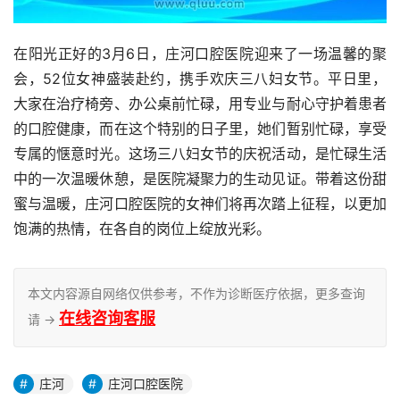
在阳光正好的3月6日，庄河口腔医院迎来了一场温馨的聚
会，52位女神盛装赴约，携手欢庆三八妇女节。平日里，
大家在治疗椅旁、办公桌前忙碌，用专业与耐心守护着患者
的口腔健康，而在这个特别的日子里，她们暂别忙碌，享受
专属的惬意时光。这场三八妇女节的庆祝活动，是忙碌生活
中的一次温暖休憩，是医院凝聚力的生动见证。带着这份甜
蜜与温暖，庄河口腔医院的女神们将再次踏上征程，以更加
饱满的热情，在各自的岗位上绽放光彩。
本文内容源自网络仅供参考，不作为诊断医疗依据，更多查询
在线咨询客服
请 →
庄河
庄河口腔医院