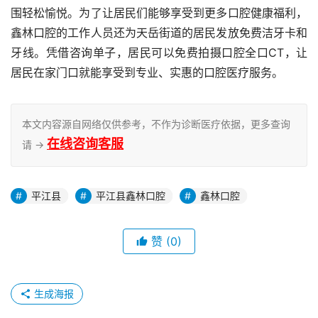
围轻松愉悦。为了让居民们能够享受到更多口腔健康福利，
鑫林口腔的工作人员还为天岳街道的居民发放免费洁牙卡和
牙线。凭借咨询单子，居民可以免费拍摄口腔全口CT，让
居民在家门口就能享受到专业、实惠的口腔医疗服务。
本文内容源自网络仅供参考，不作为诊断医疗依据，更多查询
在线咨询客服
请 →
平江县
平江县鑫林口腔
鑫林口腔
赞
(0)
生成海报