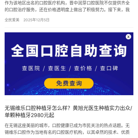
作为该地区出名的口腔医疗机构，晋中润芽口腔医院不仅提供齐全
的口腔治疗服务，还在价格透明度上做出了积极努力。接下来，我
们就来详细了解一下晋中润芽口腔医院的各项口腔项目收费参考价
全民爱美
2025年12月5日
格。 …
无锡维乐口腔种植牙怎么样？黄旭光医生种植实力出众/
单颗种植牙2980元起
在无锡这座美丽的城市，口腔健康已成为市民关注的热点话题。无
锡维乐口腔作为当地有名的口腔医疗机构，以其卓然的技术、优质