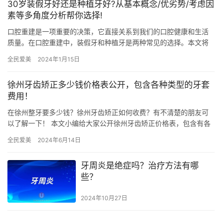
30岁装假牙好还是种植牙好?从基本概念/优劣势/考虑因
素等多角度分析帮你选择!
口腔重建是一项重要的决策，它直接关系到我们的口腔健康和生活
质量。在口腔重建中，装假牙和种植牙是两种常见的选择。本文将
介绍装假牙和种植牙的基本概念、优劣势，并给出一些建议，帮助
全民爱美
2024年1月15日
读者做…
徐州牙齿矫正多少钱价格表公开，包含各种类型的牙套
费用！
在徐州整牙要多少钱？徐州牙齿矫正如何收费？有不清楚的朋友可
以了解一下！ 本文小编给大家公开徐州牙齿矫正价格表，包含有各
种类型的牙套费用，金属固定牙套，陶瓷半隐形牙套，全隐形牙
全民爱美
2024年6月14日
套，儿…
牙周炎是绝症吗？治疗方法有哪
些？
2024年10月27日