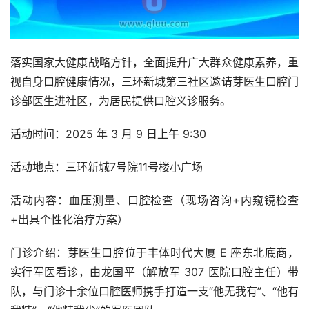
落实国家大健康战略方针，全面提升广大群众健康素养，重
视自身口腔健康情况，三环新城第三社区邀请芽医生口腔门
诊部医生进社区，为居民提供口腔义诊服务。
活动时间：2025 年 3 月 9 日上午 9:30 
活动地点：三环新城7号院11号楼小广场
活动内容：血压测量、口腔检查（现场咨询+内窥镜检查
+出具个性化治疗方案）
门诊介绍：芽医生口腔位于丰体时代大厦 E 座东北底商，
实行军医看诊，由龙国平（解放军 307 医院口腔主任）带
队，与门诊十余位口腔医师携手打造一支“他无我有”、“他有