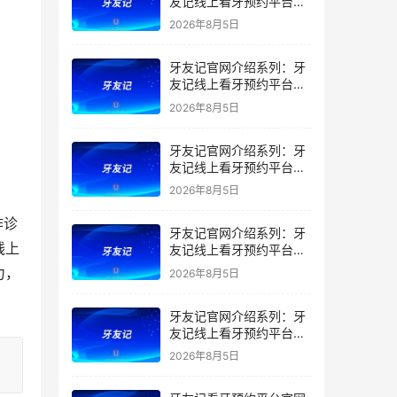
友记线上看牙预约平台是
干什么的？靠谱吗？
2026年8月5日
牙友记官网介绍系列：牙
友记线上看牙预约平台让
看牙不再靠运气
2026年8月5日
牙友记官网介绍系列：牙
友记线上看牙预约平台打
破口腔行业专业壁垒新手
2026年8月5日
友好零门槛
作诊
牙友记官网介绍系列：牙
线上
友记线上看牙预约平台落
地同城就诊经验打破未知
力，
2026年8月5日
恐惧
牙友记官网介绍系列：牙
友记线上看牙预约平台的
优势在哪里？
2026年8月5日