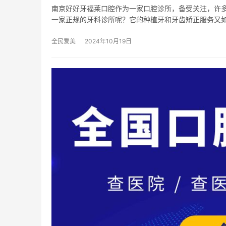
南京好好牙福莱口腔作为一家口腔诊所，备受关注，许
一家正规的牙科诊所呢？它的种植牙和牙齿矫正服务又
全民爱美
2024年10月19日