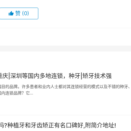
赞
(0)
重庆|深圳等国内多地连锁，种牙|矫牙技术强
瞩目的品牌。许多患者和业内人士都对其连锁经营的模式以及不错的种牙
国内连锁品牌？它…
?种植牙和牙齿矫正有名口碑好,附简介地址!