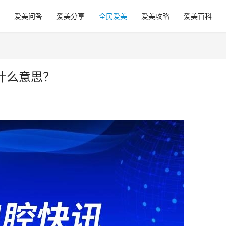
爱美问答
爱美分享
全民爱美
爱美攻略
爱美百科
什么意思？