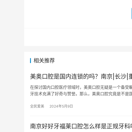
相关推荐
美奥口腔是国内连锁的吗？南京|长沙|
在探讨国内口腔医疗领域时，美奥口腔无疑是一个备受
牙技术充满了好奇与赞誉。那么，美奥口腔究竟是不是
全民爱美
2024年5月9日
南京好好牙福莱口腔怎么样是正规牙科吗