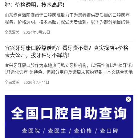
腔：价格透明，技术高超！
山东烟台海阳健齿佳口腔医院致力于为患者提供高质量的口腔医疗
服务，价格透明，技术高超，深受患者信赖。以下为部分项目的详
细价格表： 医院项目价格表 普通拔牙：200-500元 复杂拔牙…
全民爱美
2024年6月25日
宜兴牙牙康口腔靠谱吗？看牙贵不贵？真实探店+价格
表大公开，拔牙种牙不踩坑！
宜兴牙牙康口腔作为本地热门私立牙科机构，以“高性价比种植牙”和
“舒适化诊疗”为特色，但部分用户反馈周末预约紧张。本文结合实地
探访、价格对比及真实用户评价，深度解析其技术实力、服务流…
全民爱美
2026年7月11日