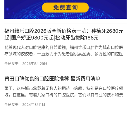
福州维乐口腔2026版全新价格表一览：种植牙2680元
起|国产矫正9800元起|松动牙齿拔除168元
随着现代人对口腔健康的日益重视，福州维乐口腔作为城市口腔医
疗领域的佼佼者，一直致力于为患者提供高品质、多方位的口腔医
疗服务。2026年，福州维乐口腔再次升级，推出全新价格表：种植
全民爱美
2026年5月29日
牙…
莆田口碑优良的口腔医院推荐 最新费用清单
莆田，这座城市承载着无数人的期待与信赖，特别是在口腔医疗领
域。在这里，有着几家口碑的口腔医院，它们以其专业的技术和亲
民的价格吸引着广大顾客，成为了当地口腔医疗的佼佼者。 莆田市
全民爱美
2024年8月1日
涵江…