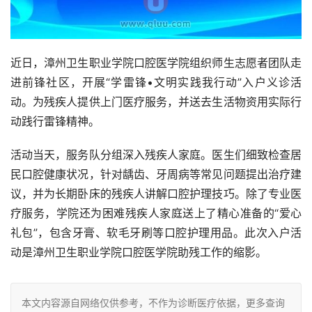
近日，漳州卫生职业学院口腔医学院组织师生志愿者团队走
进前锋社区，开展“学雷锋•文明实践我行动”入户义诊活
动。为残疾人提供上门医疗服务，并送去生活物资用实际行
动践行雷锋精神。
活动当天，服务队分组深入残疾人家庭。医生们细致检查居
民口腔健康状况，针对龋齿、牙周病等常见问题提出治疗建
议，并为长期卧床的残疾人讲解口腔护理技巧。除了专业医
疗服务，学院还为困难残疾人家庭送上了精心准备的“爱心
礼包”，包含牙膏、软毛牙刷等口腔护理用品。此次入户活
动是漳州卫生职业学院口腔医学院助残工作的缩影。
本文内容源自网络仅供参考，不作为诊断医疗依据，更多查询