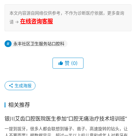
本文内容源自网络仅供参考，不作为诊断医疗依据，更多查询
在线咨询客服
请 →
永丰社区卫生服务站口腔科
赞
(0)
生成海报
相关推荐
银川艾齿口腔医院医生参加“口腔无痛治疗技术培训班”
一提到拔牙，很多人都会联想到锤子、凿子、高速旋转的钻头，让
人不寒而栗！据数据显示，超过一半以上的儿童和成年人对看牙有