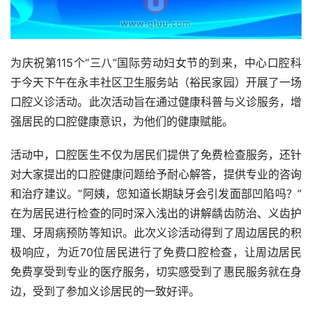
为庆祝第115个“三八”国际‌劳动妇女节的到来，中心口腔科
于今天下午在永丰社区卫生服务站（裕民家园）开展了一场
口腔义诊活动。此次活动旨在通过健康科普与义诊服务，增
强居民的口腔健康意识，为他们的健康赋能。
活动中，口腔医生不仅为居民们提供了免费检查服务，还针
对大家提出的口腔健康问题给予耐心解答，提供专业的咨询
和治疗建议。”阿姨，您知道长期缺牙会引发面部凹陷吗？”
在为居民进行检查的同时深入浅出的讲解龋齿防治、义齿护
理、牙周病预防等知识。此次义诊活动得到了周边居民的积
极响应，为近70位居民进行了免费口腔检查，让周边居民
免费享受到专业的医疗服务，切实感受到了惠民服务就在身
边，受到了参加义诊居民的一致好评。