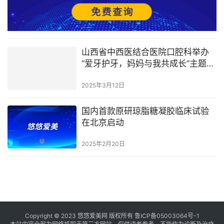
山西省中西医结合医院口腔科举办
“爱牙护牙，妈妈与我共成长”主题活
动
2025年3月12日
国内首款原研琼脂糖凝胶临床试验
在北京启动
2025年2月20日
Copyright © 2023 悠悠爱美网 版权所有
鲁ICP备05003064号-1