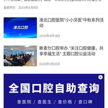
着不同程度的恐惧。 随着临床需求的增多、观念的转变、技术的发
爱美资讯
2023年4月9日
展，…
淮北口腔医院“小小牙医”中秋系列活
动
2024年9月18日
斯麦尔口腔举办 “关注口腔健康，共
享幸福生活” 主题口腔公益活动
2025年2月25日