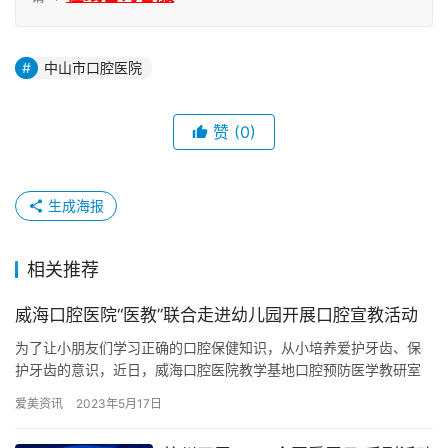
中山市口腔医院
赞
(0)
生成海报
相关推荐
威海口腔医院“医教”联合走进幼儿园开展口腔宣教活动
为了让小朋友们学习正确的口腔保健知识，从小培养爱护牙齿、保
护牙齿的意识，近日，威海口腔医院教学基地口腔预防医学教研室
的老师们带领滨州**口腔专业本科的18名见习同学走进望府实验幼
爱美资讯
2023年5月17日
儿…