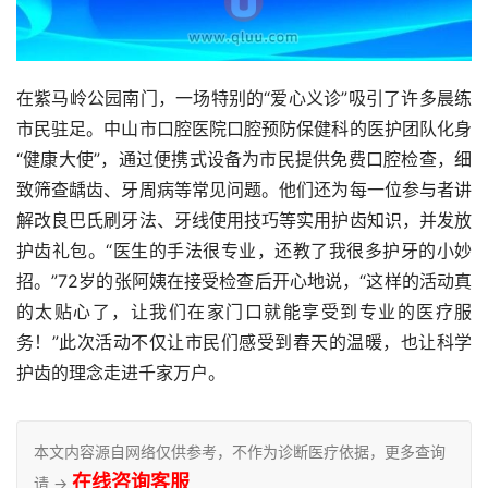
在紫马岭公园南门，一场特别的“爱心义诊”吸引了许多晨练
市民驻足。中山市口腔医院口腔预防保健科的医护团队化身
“健康大使”，通过便携式设备为市民提供免费口腔检查，细
致筛查龋齿、牙周病等常见问题。他们还为每一位参与者讲
解改良巴氏刷牙法、牙线使用技巧等实用护齿知识，并发放
护齿礼包。“医生的手法很专业，还教了我很多护牙的小妙
招。”72岁的张阿姨在接受检查后开心地说，“这样的活动真
的太贴心了，让我们在家门口就能享受到专业的医疗服
务！”此次活动不仅让市民们感受到春天的温暖，也让科学
护齿的理念走进千家万户。
本文内容源自网络仅供参考，不作为诊断医疗依据，更多查询
在线咨询客服
请 →