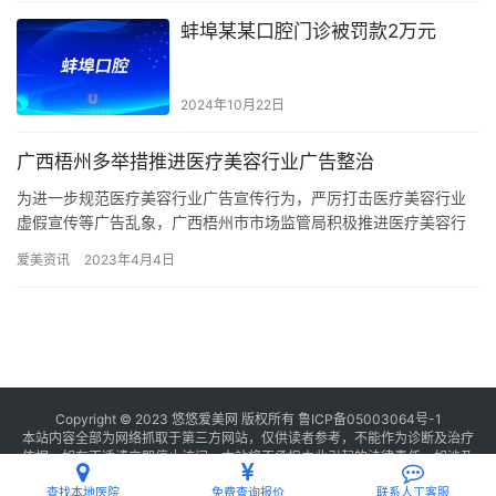
蚌埠某某口腔门诊被罚款2万元
2024年10月22日
广西梧州多举措推进医疗美容行业广告整治
为进一步规范医疗美容行业广告宣传行为，严厉打击医疗美容行业
虚假宣传等广告乱象，广西梧州市市场监管局积极推进医疗美容行
业广告整治，着力净化医疗美容行业广告市场，促进医疗美容行业
爱美资讯
2023年4月4日
健康发…
Copyright © 2023 悠悠爱美网 版权所有
鲁ICP备05003064号-1
本站内容全部为网络抓取于第三方网站，仅供读者参考，不能作为诊断及治疗
依据，如有不适请立即停止访问，本站将不承担由此引起的法律责任。如涉及
版权请
联系我们
删除。
查找本地医院
免费查询报价
联系人工客服