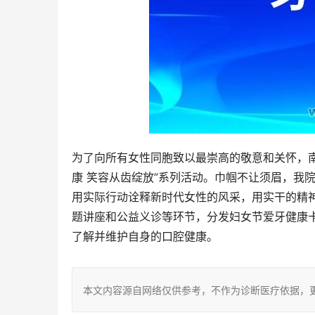
为了向所有女性同胞致以最崇高的敬意和关怀，南
康 笑容从齿绽放”系列活动。巾帼不让须眉，我
用实际行动诠释新时代女性的风采，用实干的精神
题讲座和公益义诊等环节，分发妇女节爱牙健康
了解并维护自身的口腔健康。
本文内容源自网络仅供参考，不作为诊断医疗依据，