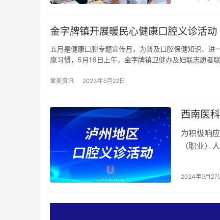
金字牌镇开展暖民心健康口腔义诊活动
五月是健康口腔专题宣传月，为普及口腔保健知识、进
康习惯，5月16日上午，金字牌镇卫健办及妇联志愿者联
爱美资讯
2023年5月22日
西南医科
为积极响应
（职业）人
腔洁治”的
2024年9月27