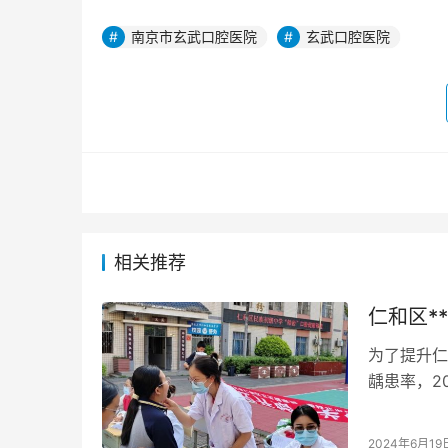
南京市玄武口腔医院
玄武口腔医院
相关推荐
仁和区*
为了提升仁
龋患率，2
八年级全体
2024年6月19