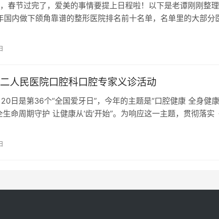
，春节过完了，爱美的事情要提上日程啦！以下是老谭刚刚整理
4年国内做下颌角靠谱的整形医院排名前十名单，名单里的大部分
强，价格比较实在，排名也不分先…
日
二人民医院口腔科口腔专家义诊活动
9月20日是第36个“全国爱牙日”，今年的主题是“口腔健康 全身健康
全生命周期守护 让健康从‘齿’开始”。为响应这一主题，贯彻落实
2019-…
日