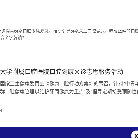
一步提高群众口腔健康观念，推动引导群众关注口腔健康，养成正确的口
合金字牌镇*…
大学附属口腔医院口腔健康义诊志愿服务活动
国家卫生健康委员会《健康口腔行动方案》的号召，针对“中青
群口腔健康管理以维护牙周健康为重点”及“倡导定期接受预防性
要求，西南医科大学附属口腔医院于…
日