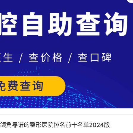
颌角靠谱的整形医院排名前十名单2024版