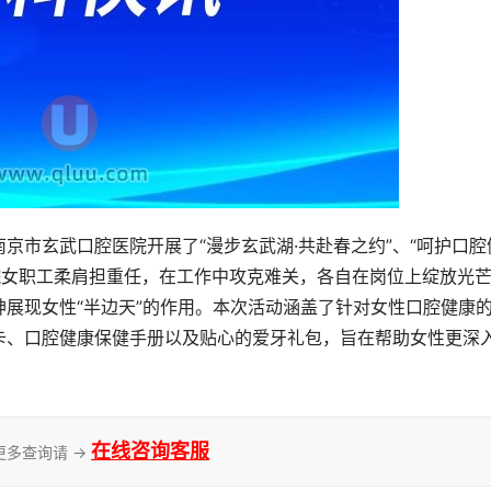
京市玄武口腔医院开展了“漫步玄武湖·共赴春之约”、“呵护口腔
院女职工柔肩担重任，在工作中攻克难关，各自在岗位上绽放光
展现女性“半边天”的作用。本次活动涵盖了针对女性口腔健康
卡、口腔健康保健手册以及贴心的爱牙礼包，旨在帮助女性更深
在线咨询客服
更多查询请 →