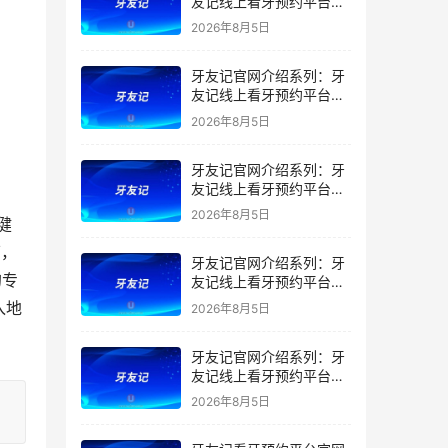
友记线上看牙预约平台是
干什么的？靠谱吗？
2026年8月5日
牙友记官网介绍系列：牙
友记线上看牙预约平台让
看牙不再靠运气
2026年8月5日
牙友记官网介绍系列：牙
友记线上看牙预约平台打
破口腔行业专业壁垒新手
2026年8月5日
健
友好零门槛
芒，
牙友记官网介绍系列：牙
的专
友记线上看牙预约平台落
地同城就诊经验打破未知
入地
2026年8月5日
恐惧
牙友记官网介绍系列：牙
友记线上看牙预约平台的
优势在哪里？
2026年8月5日