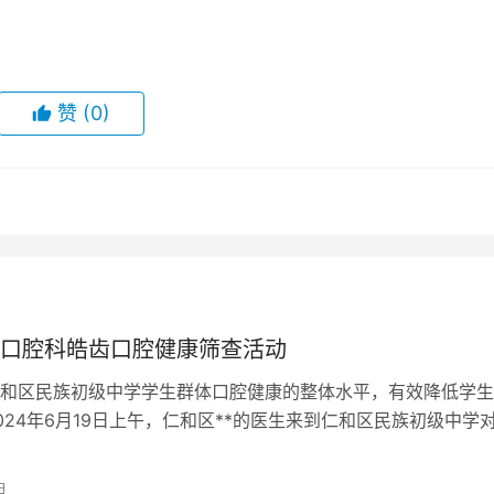
赞
(0)
*口腔科皓齿口腔健康筛查活动
和区民族初级中学学生群体口腔健康的整体水平，有效降低学生
024年6月19日上午，仁和区**的医生来到仁和区民族初级中学
学生开展了皓齿口腔健康筛查…
日