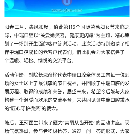
阳春三月，惠风和畅，值此第115个国际劳动妇女节来临之
际，中瑞口腔以”关爱她笑容，健康更闪耀”为主题，精心策
划了一场别开生面的客户答谢活动，此次活动特别邀请了相
伴中瑞口腔成长的老客户代表们，借此机会为大家搭建了一
个温暖、轻松、愉悦的交流平台。
活动伊始，副院长沈彦桦代表中瑞口腔全体员工向每一位到
场的女士送上了最诚挚的节日祝福，并回顾了中瑞口腔的发
展历程、取得的成绩和荣誉，展望未来，希望今后能与大家
构建一个温暖而欢乐的交流平台，来共同见证中瑞口腔秉承
的“匠心守护微笑”的使命。      
随后，王珂医生带来了题为“美丽从齿开始”的互动讲座。现
场气氛热烈，参与者积极抢答，通过一问一答的形式，大家