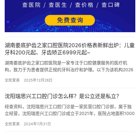
湖南娄底护齿之家口腔医院2026价格表新鲜出炉：儿童
牙科200元起、牙齿矫正6999元起~
湖南娄底护齿之家口腔医院是一家专注于口腔健康服务的医疗机
构，致力于为患者提供正规的牙科治疗和护理。以下为该机构2026
年的详细价格表，以及机构的相关信息，供大家参考。 价格表：
全民爱美
2025年12月28日
儿…
沈阳瑞思兴工口腔门诊怎么样？是公立还是私立？
经查资料，沈阳瑞思兴工口腔门诊是一家民营口腔门诊部，属于独
立经营，沈阳瑞思兴工口腔门诊成立于2021年，医院占地面积1000
平方米，是经过沈阳市当地监管部门批准后成立的一家集口腔种…
全民爱美
2024年7月31日