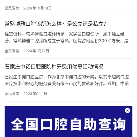
引发疼痛和感染。对于深龋的处理，许多人常常认为直接补牙就可
全民爱美
2024年10月18日
以解决…
常熟博雅口腔诊所怎么样？是公立还是私立？
经查资料，常熟博雅口腔诊所是一家民营口腔诊所，属于独立经
营，常熟博雅口腔诊所成立于常熟，医院占地面积300平方米，是
经过常熟市当地监管部门批准后成立的一家集活动义齿、种植牙、
全民爱美
2024年1月17日
口腔修…
石家庄中诺口腔医院种牙费用优惠活动情况
石家庄中诺口腔医院，作为北京中诺口腔的分院，以其卓越的口腔
医疗技术和贴心的服务备受石家庄市民的信赖和好评。近期，中诺
口腔医院推出了种牙费用优惠活动，引起了广泛关注。在这篇文章
全民爱美
2024年9月1日
中，我…