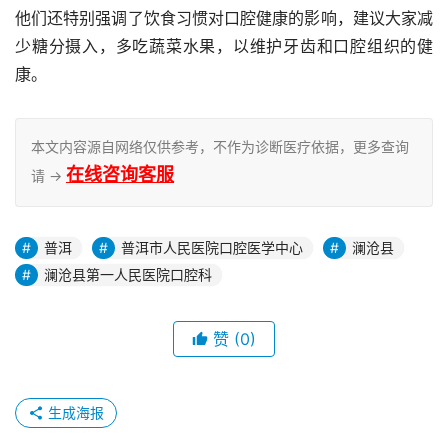
他们还特别强调了饮食习惯对口腔健康的影响，建议大家减
少糖分摄入，多吃蔬菜水果，以维护牙齿和口腔组织的健
康。
本文内容源自网络仅供参考，不作为诊断医疗依据，更多查询
在线咨询客服
请 →
普洱
普洱市人民医院口腔医学中心
澜沧县
澜沧县第一人民医院口腔科
赞
(0)
生成海报