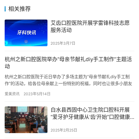
相关推荐
艾齿口腔医院开展学雷锋科技志愿
服务活动
2025年3月7日
杭州之新口腔医院举办“母亲节献礼diy手工制作”主题活
动
杭州之新口腔医院于近日举办了多场主题为“母亲节献礼diy手工制
作”的活动，给各位母亲献上一份特别的祝福，同时也让很多小朋友
们亲手制作送给妈妈的母亲节礼物。 来源：杭州之新口腔医院
爱美资讯
2023年5月14日
白水县西固中心卫生院口腔科开展
“爱牙护牙健康从‘齿’开始”口腔健康
教育宣传活动
2025年2月25日