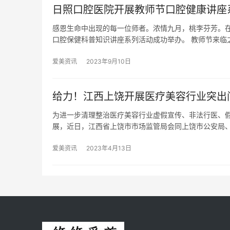
日照口腔医院开展教师节口腔健康讲座
感恩生命中出现的每一位师者。浓情九月，桃李芬芳。在第
口腔保健科普知识讲座系列活动成功举办。 教师节来临
爱美资讯
2023年9月10日
给力！江西上饶开展医疗美容行业突出
为进一步清理整治医疗美容行业虚假宣传、非法行医、
展，近日，江西省上饶市市场监管局会同上饶市公安局
爱美资讯
2023年4月13日