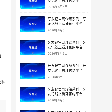
友记线上看牙预约平台是
干什么的？靠谱吗？
2026年8月5日
牙友记官网介绍系列：牙
友记线上看牙预约平台让
看牙不再靠运气
2026年8月5日
牙友记官网介绍系列：牙
友记线上看牙预约平台打
破口腔行业专业壁垒新手
2026年8月5日
觉
友好零门槛
牙友记官网介绍系列：牙
友记线上看牙预约平台落
一
地同城就诊经验打破未知
2026年8月5日
恐惧
化种
牙友记官网介绍系列：牙
友记线上看牙预约平台的
优势在哪里？
2026年8月5日