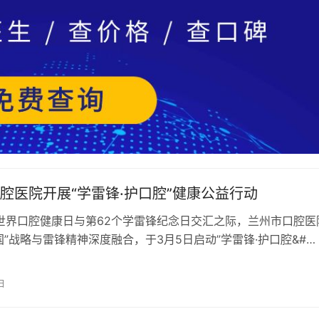
腔医院开展“学雷锋·护口腔”健康公益行动
年世界口腔健康日与第62个学雷锋纪念日交汇之际，兰州市口腔医
国”战略与雷锋精神深度融合，于3月5日启动”学雷锋·护口腔&#…
日