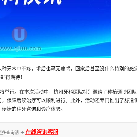
人种牙术中不疼，术后也毫无痛感，回家后甚至没什么特别的感
植”得期待！
节即将举行。在本次活动中，杭州牙科医院特别邀请了种植硕博团队
务，保障后续治疗可以顺利进行。此外，活动还专门推出了舒适
、便捷的种牙咨询和诊疗体验。
在线咨询客服
更多查询请 →