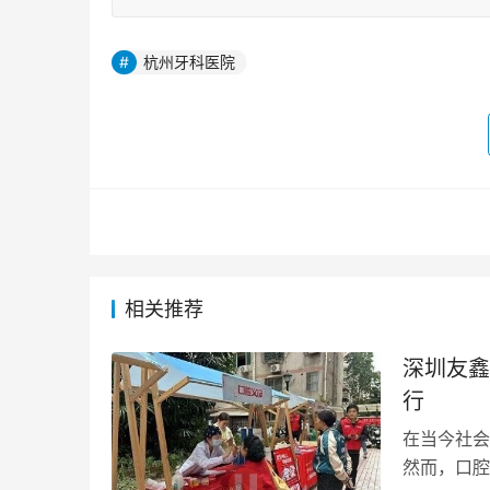
杭州牙科医院
相关推荐
深圳友鑫
行
在当今社会
然而，口腔