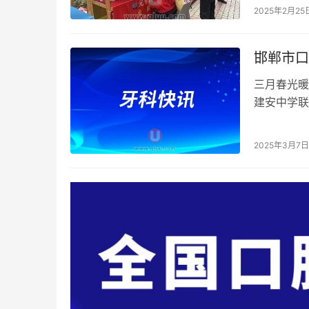
及口腔健康
2025年2月25
邯郸市口
三月春光暖
建安中学联
市口腔医院
2025年3月7日