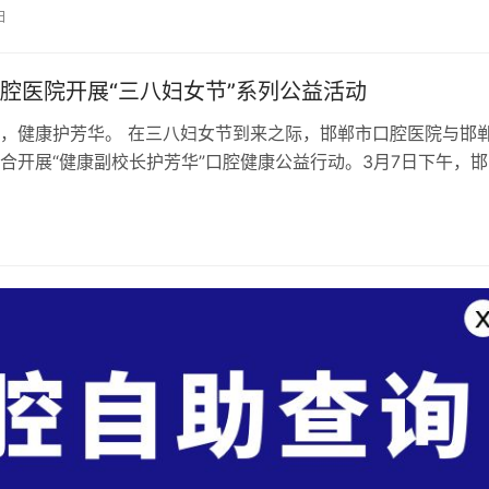
知识，提高社区居民的牙科健康水平，…
日
腔医院开展“三八妇女节”系列公益活动
，健康护芳华。 在三八妇女节到来之际，邯郸市口腔医院与邯
合开展“健康副校长护芳华”口腔健康公益行动。3月7日下午，邯
选派至建安中学挂职的健康副校…