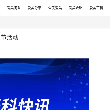
爱美问答
爱美分享
全民爱美
爱美攻略
爱美百科
牙节活动