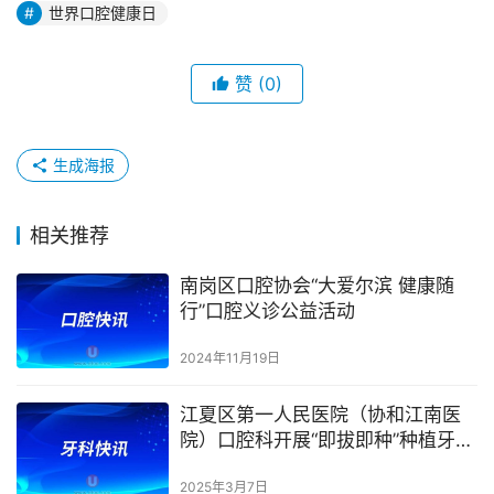
世界口腔健康日
赞
(0)
生成海报
相关推荐
南岗区口腔协会“大爱尔滨 健康随
行”口腔义诊公益活动
2024年11月19日
江夏区第一人民医院（协和江南医
院）口腔科开展“即拔即种”种植牙手
术
2025年3月7日