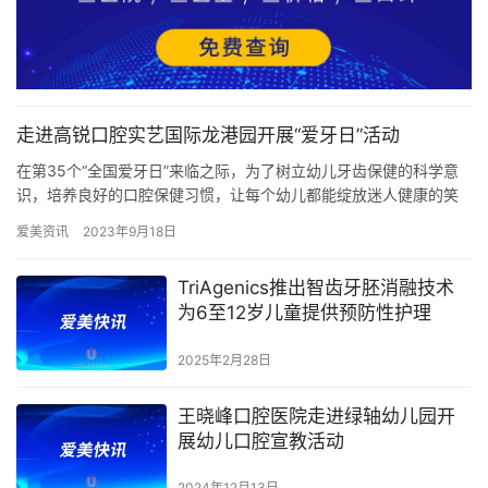
走进高锐口腔实艺国际龙港园开展“爱牙日”活动
在第35个“全国爱牙日”来临之际，为了树立幼儿牙齿保健的科学意
识，培养良好的口腔保健习惯，让每个幼儿都能绽放迷人健康的笑
容。龙港市政协医卫界委员工作室携手高锐口腔莅临我园开展“爱
爱美资讯
2023年9月18日
牙…
TriAgenics推出智齿牙胚消融技术
为6至12岁儿童提供预防性护理
2025年2月28日
王晓峰口腔医院走进绿轴幼儿园开
展幼儿口腔宣教活动
2024年12月13日