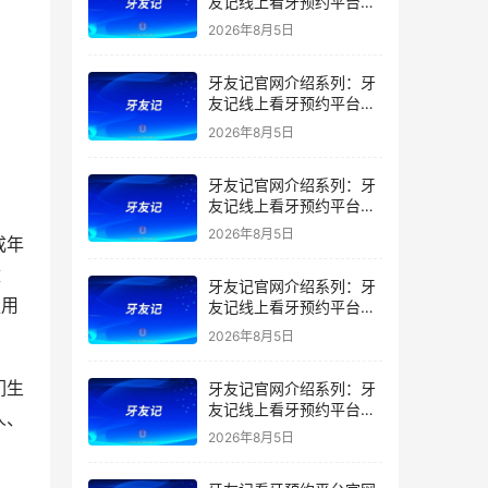
友记线上看牙预约平台是
干什么的？靠谱吗？
2026年8月5日
牙友记官网介绍系列：牙
友记线上看牙预约平台让
看牙不再靠运气
2026年8月5日
牙友记官网介绍系列：牙
友记线上看牙预约平台打
破口腔行业专业壁垒新手
2026年8月5日
成年
友好零门槛
童
牙友记官网介绍系列：牙
更用
友记线上看牙预约平台落
地同城就诊经验打破未知
2026年8月5日
恐惧
们生
牙友记官网介绍系列：牙
友记线上看牙预约平台的
人、
优势在哪里？
2026年8月5日