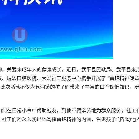
神，关爱未成年人的健康成长，近日，武平县民政局、武平县未
、瑞恩口腔医院、大爱社工服务中心携手开展了 “雷锋精神暖
。此次活动不仅为象洞镇的孩子们带来了丰富的口腔保健知识，
如何在日常小事中帮助战友，到他不顾辛劳地为群众服务，社工
。社工们还深入浅出地阐释雷锋精神的内涵，告诉孩子们帮助他