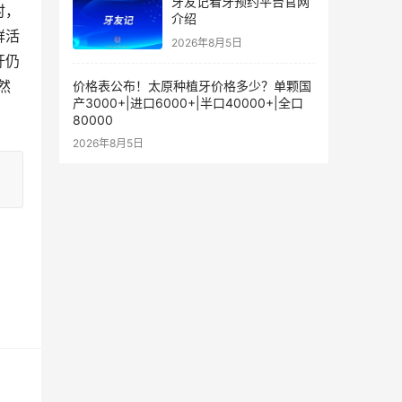
牙友记看牙预约平台官网
时，
介绍
鲜活
2026年8月5日
吁仍
然
价格表公布！太原种植牙价格多少？单颗国
产3000+|进口6000+|半口40000+|全口
80000
2026年8月5日