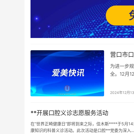
营口市口
为进一步规
全。12月
防控、放射
2024年12月1
**开展口腔义诊志愿服务活动
在“世界正畸健康日”即将到来之际，佳木斯****于5月
康知识的科普义诊活动。此次活动是口腔**党委为深入