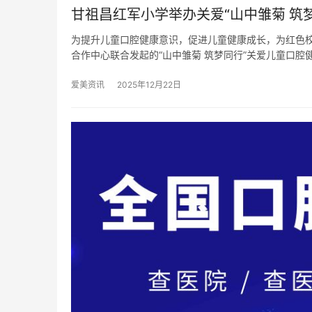
甘祖昌红军小学举办关爱“山中雏菊 筑
为提升儿童口腔健康意识，促进儿童健康成长，为红色
合作中心联合发起的“山中雏菊 筑梦同行”关爱儿童口腔
爱美资讯
2025年12月22日