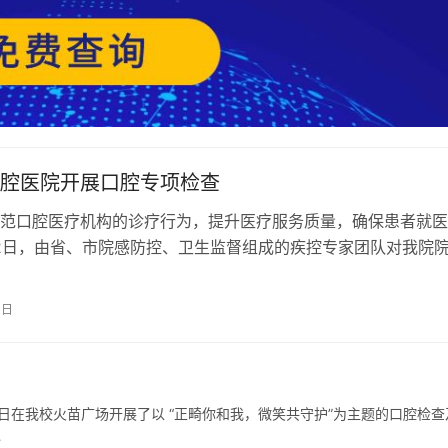
腔医院开展口腔专项检查
范口腔医疗机构的诊疗行为，提升医疗服务质量，确保患者就医
12日，由省、市院感防控、卫生监督组成的疾控专家团队对我院
诊疗、医疗废物处置等工作进行全…
3日
14日在我校火苗广场开展了以 “正畸你和我，微笑共守护”为主题的口腔检查
…