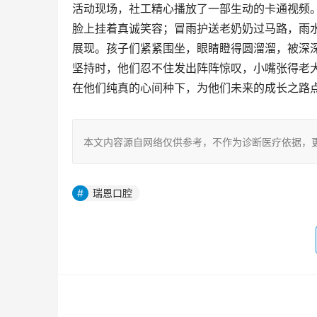
活动现场，社工精心播放了一部生动的卡通视频
脸上挂着真诚笑容；冒雨护送老奶奶过马路，雨
展现。孩子们紧紧围坐，眼睛瞪得圆溜溜，被深
坚持时，他们忍不住发出阵阵惊叹，小嘴张得老大
在他们纯真的心间种下，为他们未来的成长之路
本文内容源自网络仅供参考，不作为诊断医疗依据，
瑞恩口腔