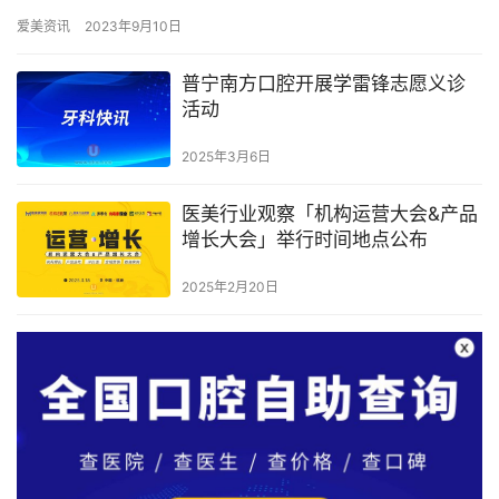
关闭但已无商品在售。据悉，FAB号称…
爱美资讯
2023年9月10日
普宁南方口腔开展学雷锋志愿义诊
活动
2025年3月6日
医美行业观察「机构运营大会&产品
增长大会」举行时间地点公布
2025年2月20日