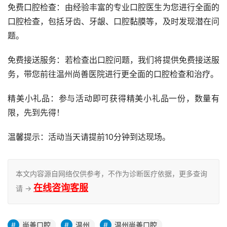
免费口腔检查：由经验丰富的专业口腔医生为您进行全面的
口腔检查，包括牙齿、牙龈、口腔黏膜等，及时发现潜在问
题。
免费接送服务：若检查出口腔问题，我们将提供免费接送服
务，带您前往温州尚善医院进行更全面的口腔检查和治疗。
精美小礼品：参与活动即可获得精美小礼品一份，数量有
限，先到先得！
温馨提示：活动当天请提前10分钟到达现场。
本文内容源自网络仅供参考，不作为诊断医疗依据，更多查询
在线咨询客服
请 →
尚善口腔
温州
温州尚善口腔