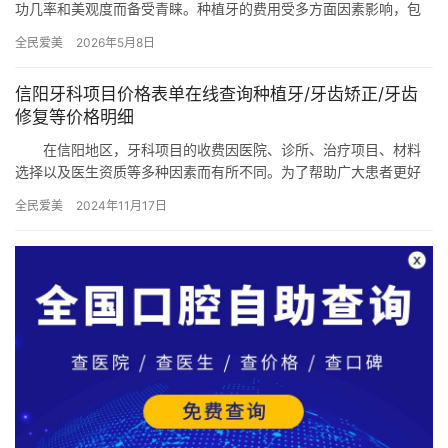
功几率和美观度而备受青睐。种植牙的费用受多方面因素影响，包
括医院的规模、医生的经验和技术水平、所使用的种植体材料以及
全民爱美
2026年5月8日
患者的…
信阳牙科项目价格表单在线查询种植牙/牙齿矫正/牙齿
修复等价格明细
在信阳地区，牙科项目的收费因医院、诊所、治疗项目、材料
选择以及医生资质等多种因素而有所不同。为了帮助广大患者更好
地了解信阳牙科项目的收费情况，本文将详细介绍信阳牙科项目价
全民爱美
2024年11月17日
格表单…