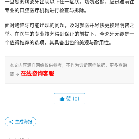
一旦您的烤瓷牙出现以下任一症状，切勿迟疑，应迅速前往
专业的口腔医疗机构进行检查与拆除。
面对烤瓷牙可能出现的问题，及时就医并尽快更换是明智之
举。在医生的专业技艺得到保证的前提下，全瓷牙无疑是一
个值得推荐的选项，其具备出色的美观与耐用性。
本文内容源自网络仅供参考，不作为诊断医疗依据，更多查询
在线咨询客服
请 →
赞
(0)
生成海报