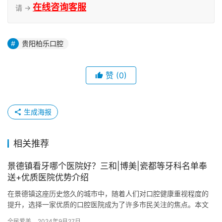
在线咨询客服
请 →
贵阳柏乐口腔
赞
(0)
生成海报
相关推荐
景德镇看牙哪个医院好？三和|博美|瓷都等牙科名单奉
送+优质医院优势介绍
在景德镇这座历史悠久的城市中，随着人们对口腔健康重视程度的
提升，选择一家优质的口腔医院成为了许多市民关注的焦点。本文
将为您列举景德镇地区部分比较有名的口腔医院，并详细介绍其中
全民爱美
2024年9月27日