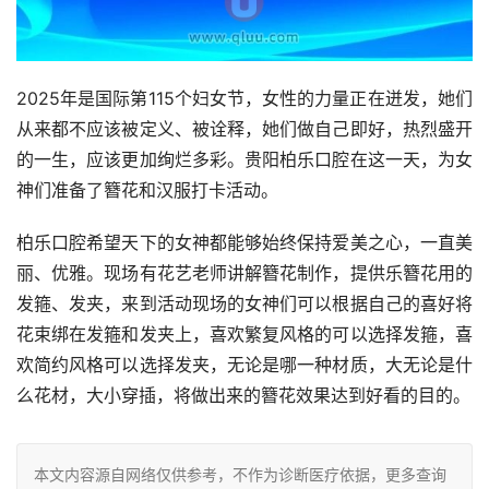
2025年是国际第115个妇女节，女性的力量正在迸发，她们
从来都不应该被定义、被诠释，她们做自己即好，热烈盛开
的一生，应该更加绚烂多彩。贵阳柏乐口腔在这一天，为女
神们准备了簪花和汉服打卡活动。
柏乐口腔希望天下的女神都能够始终保持爱美之心，一直美
丽、优雅。现场有花艺老师讲解簪花制作，提供乐簪花用的
发箍、发夹，来到活动现场的女神们可以根据自己的喜好将
花束绑在发箍和发夹上，喜欢繁复风格的可以选择发箍，喜
欢简约风格可以选择发夹，无论是哪一种材质，大无论是什
么花材，大小穿插，将做出来的簪花效果达到好看的目的。
本文内容源自网络仅供参考，不作为诊断医疗依据，更多查询