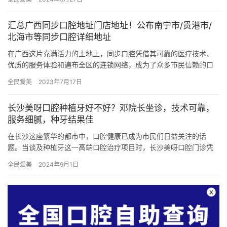
前三家…
汇总广西同步口腔地址门店地址！公布南宁市/贵港市/
北海市等同步口腔详细地址
在广西这片充满活力的土地上，同步口腔凭借其可靠的医疗技术、
优质的服务体验和遍布全区的连锁网络，成为了众多市民信赖的口
腔健康守护者。为了方便广大患者就医，我们特别整理了广西同步
全民爱美
2023年7月17日
口腔各…
长沙美呀口腔种植牙好不好？邓院长坐诊，技术可靠，
服务细腻，种牙结果佳
在长沙这座繁华的都市中，口腔健康已成为市民们日益关注的话
题。当谈及种植牙这一高端口腔治疗项目时，长沙美呀口腔门诊凭
借其优异的技术实力、温馨细腻的服务以及优异的种牙结果，成为
全民爱美
2024年9月1日
了众多患…