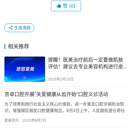
赞
(0)
生成海报
相关推荐
提醒！医美治疗前后一定要做肌肤
评估！建议去专业美容机构进行皮
肤检测
2025年2月23日
京卓口腔开展“关爱健康从齿开始”口腔义诊活动
为了培育和践行社会主义核心价值观，进一步普及口腔牙病防治知
识，增强辖区居民口腔健康观念，8月2日上午，人民路街道仕奇社
区携手京卓口腔组织开展“关爱健康 从‘齿’开始”口腔义诊主题惠…
爱美资讯
2023年8月7日