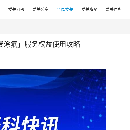
爱美问答
爱美分享
全民爱美
爱美攻略
爱美百科
免费涂氟」服务权益使用攻略