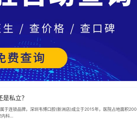
还是私立？
于连锁品牌，深圳韦博口腔(新洲店)成立于2015年，医院占地面积20
腔内科…