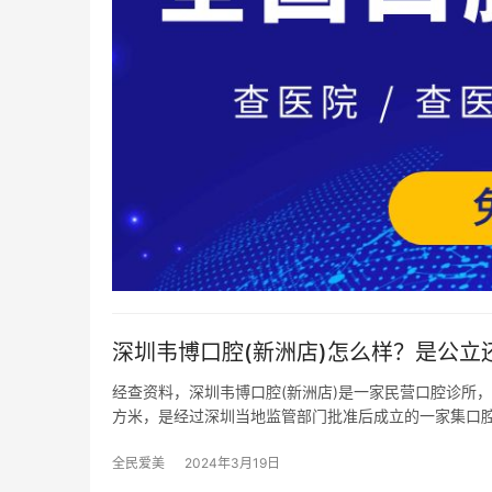
深圳韦博口腔(新洲店)怎么样？是公立
经查资料，深圳韦博口腔(新洲店)是一家民营口腔诊所，属
方米，是经过深圳当地监管部门批准后成立的一家集口
全民爱美
2024年3月19日