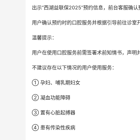
出示“西湖益联保2025”预约信息，前台客服确
用户确认预约时的口腔服务并根据引导前往诊室
温馨提示：
用户在使用口腔服务前需签署术前知情书，声明
不建议存在以下情况的用户使用服务：
① 孕妇、哺乳期妇女
② 凝血功能障碍
③ 置有心脏起搏器
④ 患有传染性疾病