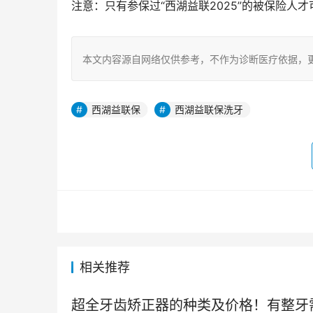
注意：只有参保过“西湖益联2025”的被保险人
本文内容源自网络仅供参考，不作为诊断医疗依据，
西湖益联保
西湖益联保洗牙
相关推荐
超全牙齿矫正器的种类及价格！有整牙