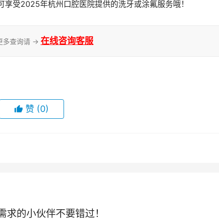
才可享受2025年杭州口腔医院提供的洗牙或涂氟服务哦！
在线咨询客服
更多查询请 →
赞
(0)
需求的小伙伴不要错过！