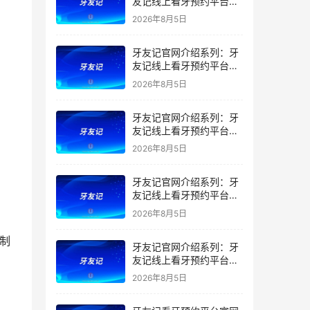
友记线上看牙预约平台是
干什么的？靠谱吗？
2026年8月5日
牙友记官网介绍系列：牙
友记线上看牙预约平台让
看牙不再靠运气
2026年8月5日
牙友记官网介绍系列：牙
友记线上看牙预约平台打
破口腔行业专业壁垒新手
2026年8月5日
友好零门槛
牙友记官网介绍系列：牙
友记线上看牙预约平台落
地同城就诊经验打破未知
2026年8月5日
恐惧
复制
牙友记官网介绍系列：牙
友记线上看牙预约平台的
优势在哪里？
2026年8月5日