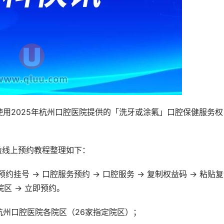
用2025年杭州口腔医院提供的「洗牙或涂氟」口腔保健服务权
益线上预约教程整理如下：
挂号 → 口腔服务预约 → 口腔服务 → 复制权益码 → 粘贴
院区 → 立即预约。
州口腔医院各院区（26家指定院区）；