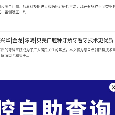
列和咬合问题。随着科技的进步和临床经验的丰富，现在有多种不同类型
正、舌侧矫正、陶…
兴华|金龙|陈海|贝美口腔种牙矫牙看牙技术更优质
优质的牙科医院成为了广大居民关注的焦点。本文将为您盘点射阳县技术
、陈海口腔和贝美…