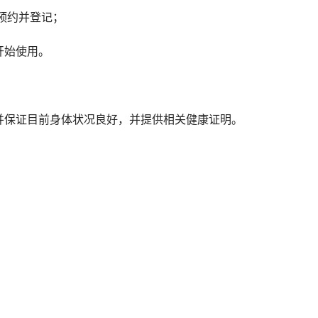
认预约并登记；
开始使用。
并保证目前身体状况良好，并提供相关健康证明。