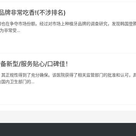
品牌非常吃香!(不涉排名)
牌也在争夺市场份额。经过对市场上种植牙品牌的调查研究，发现韩国登
成为非常受…
备新型/服务贴心/口碑佳！
，其正规性得到了充分确保。该医院获得了相关监管部门的批准和认可，
合国内卫生部门的…