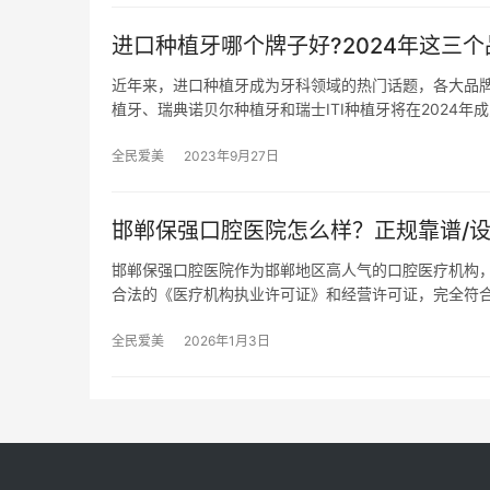
进口种植牙哪个牌子好?2024年这三个
近年来，进口种植牙成为牙科领域的热门话题，各大品
植牙、瑞典诺贝尔种植牙和瑞士ITI种植牙将在2024年
全民爱美
2023年9月27日
邯郸保强口腔医院怎么样？正规靠谱/设
邯郸保强口腔医院作为邯郸地区高人气的口腔医疗机构
合法的《医疗机构执业许可证》和经营许可证，完全符
全民爱美
2026年1月3日