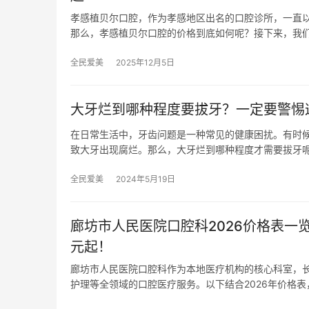
孝感植贝尔口腔，作为孝感地区出名的口腔诊所，一直
那么，孝感植贝尔口腔的价格到底如何呢？接下来，我
全民爱美
2025年12月5日
大牙烂到哪种程度要拔牙？一定要警惕
在日常生活中，牙齿问题是一种常见的健康困扰。有时
致大牙出现腐烂。那么，大牙烂到哪种程度才需要拔牙
全民爱美
2024年5月19日
廊坊市人民医院口腔科2026价格表一览
元起！
廊坊市人民医院口腔科作为本地医疗机构的核心科室，
护理等全领域的口腔医疗服务。以下结合2026年价格表