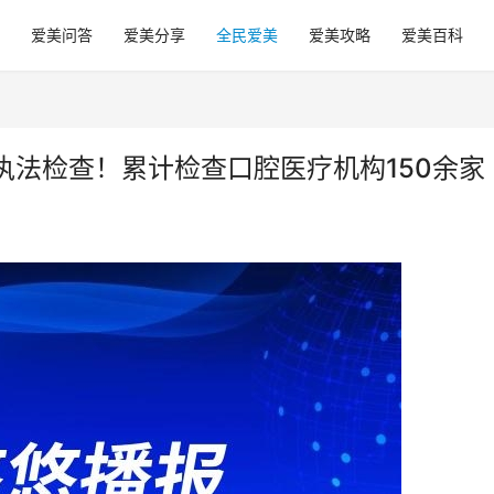
爱美问答
爱美分享
全民爱美
爱美攻略
爱美百科
执法检查！累计检查口腔医疗机构150余家