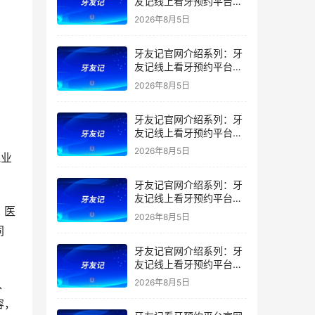
友记线上看牙预约平台是
干什么的？靠谱吗？
2026年8月5日
牙友记官网介绍系列：牙
友记线上看牙预约平台让
看牙不再靠运气
2026年8月5日
牙友记官网介绍系列：牙
友记线上看牙预约平台打
破口腔行业专业壁垒新手
2026年8月5日
执业
友好零门槛
牙友记官网介绍系列：牙
友记线上看牙预约平台落
、医
地同城就诊经验打破未知
2026年8月5日
恐惧
同
牙友记官网介绍系列：牙
友记线上看牙预约平台的
优势在哪里？
、
2026年8月5日
容，