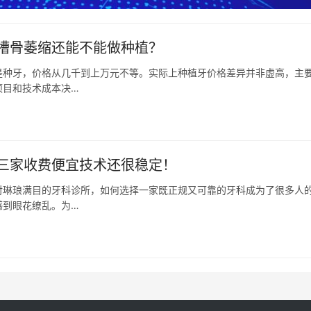
槽骨萎缩还能不能做种植？
是种牙，价格从几千到上万元不等。实际上种植牙价格差异并非虚高，主
项目和技术成本决…
三家收费便宜技术还很稳定！
对琳琅满目的牙科诊所，如何选择一家既正规又可靠的牙科成为了很多人
感到眼花缭乱。为…