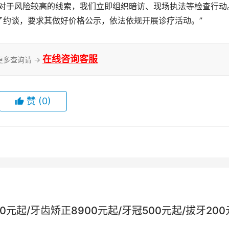
“对于风险较高的线索，我们立即组织暗访、现场执法等检查行动
了约谈，要求其做好价格公示，依法依规开展诊疗活动。”
在线咨询客服
更多查询请 →
赞
(0)
元起/牙齿矫正8900元起/牙冠500元起/拔牙200