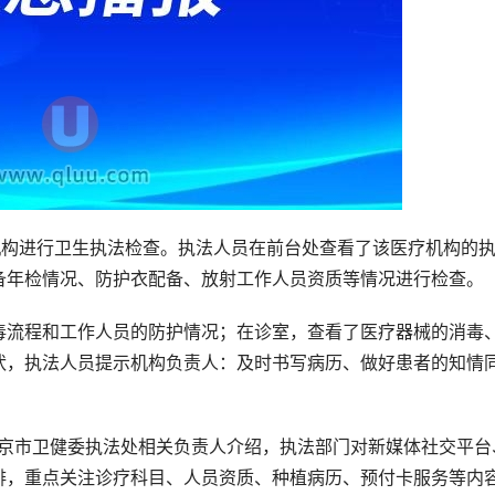
机构进行卫生执法检查。执法人员在前台处查看了该医疗机构的
备年检情况、防护衣配备、放射工作人员资质等情况进行检查。
毒流程和工作人员的防护情况；在诊室，查看了医疗器械的消毒
状，执法人员提示机构负责人：及时书写病历、做好患者的知情
”北京市卫健委执法处相关负责人介绍，执法部门对新媒体社交平台
排，重点关注诊疗科目、人员资质、种植病历、预付卡服务等内