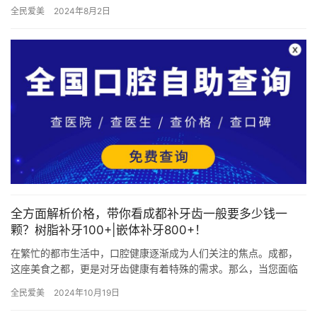
论。这份价格表包含了种植牙、牙齿矫正、拔智齿、洗牙等项目的
全民爱美
2024年8月2日
价格，…
全方面解析价格，带你看成都补牙齿一般要多少钱一
颗？树脂补牙100+|嵌体补牙800+！
在繁忙的都市生活中，口腔健康逐渐成为人们关注的焦点。成都，
这座美食之都，更是对牙齿健康有着特殊的需求。那么，当您面临
补牙的需求时，不禁会问：“成都补牙齿一般要多少钱一颗？”本文将
全民爱美
2024年10月19日
为…