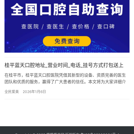
桂平蓝天口腔地址_营业时间_电话_挂号方式打包送上
在桂平市，桂平蓝天口腔医院凭借其新型的设备、资质完善的医生
团队和优质的服务，赢得了广大患者的信任。本文将为大家详细介
绍桂平蓝天口腔医院的地址、营业时间、联系电话以及挂号方式，
全民爱美
2026年1月6日
帮助患…