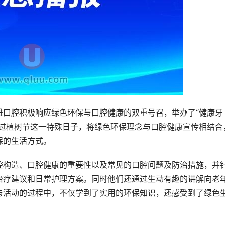
雅口腔积极响应绿色环保与口腔健康的双重号召，举办了“健康牙
通过植树节这一特殊日子，将绿色环保理念与口腔健康宣传相结合
保的生活方式。
腔构造、口腔健康的重要性以及常见的口腔问题及防治措施，并
治疗建议和日常护理方案。同时他们还通过生动有趣的讲解向老
与活动的过程中，不仅学到了实用的环保知识，还感受到了绿色