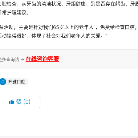
口腔检查，从牙齿的清洁状况、牙龈健康，到是否存在龋齿、牙
日常护理建议。
益活动，主要是针对我们65岁以上的老年人 ，免费给检查口腔
活动搞得很好，体现了社会对我们老年人的关爱。”
在线咨询客服
更多查询请 →
齐雅口腔
赞
(0)