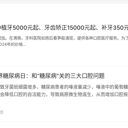
植牙5000元起、牙齿矫正15000元起、补牙350
增加。在渭南，牙科医院如雨后春笋般涌现，提供各种口腔医疗服务。为
24年的价格…
世界糖尿病日：和“糖尿病”关的三大口腔问题
致牙菌斑细菌增多，糖尿病患者的唾液量减少，唾液中的葡萄糖
会降低口腔的自洁能力，导致病原微生物滋生，从而增加口腔疾
和“糖尿病”关的口腔问题整理如下：…
4日