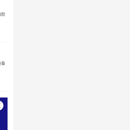
口腔
设备