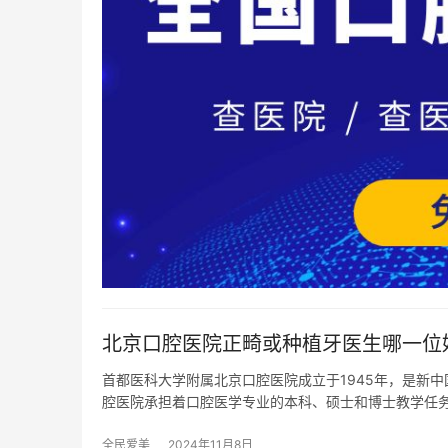
北京口腔医院正畸或种植牙医生哪一位
首都医科大学附属北京口腔医院成立于1945年，是新
腔医院承担着口腔医学专业的本科、硕士和博士教学任
全民爱美
2024年11月8日