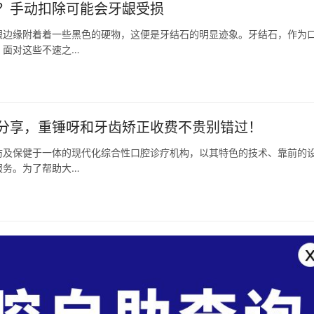
？手动扣除可能会牙龈受损
龈边缘附着着一些黑色的硬物，这便是牙结石的明显迹象。牙结石，作为
。面对这些不速之…
分享，重锤呀和牙齿矫正收费不贵别错过！
防及保健于一体的现代化综合性口腔诊疗机构，以其特色的技术、靠前的
服务。为了帮助大…