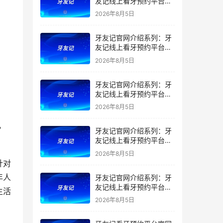
友记线上看牙预约平台是
干什么的？靠谱吗？
2026年8月5日
牙友记官网介绍系列：牙
友记线上看牙预约平台让
看牙不再靠运气
2026年8月5日
牙友记官网介绍系列：牙
友记线上看牙预约平台打
破口腔行业专业壁垒新手
2026年8月5日
友好零门槛
，
牙友记官网介绍系列：牙
友记线上看牙预约平台落
地同城就诊经验打破未知
2026年8月5日
恐惧
针对
年人
牙友记官网介绍系列：牙
友记线上看牙预约平台的
生活
优势在哪里？
2026年8月5日