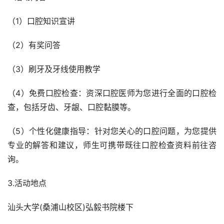
（1）口腔知识宣讲
（2）有奖问答
（3）刷牙及牙线使用教学
（4）免费口腔检查：资深口腔医师为您进行全面的口腔检
查，包括牙齿、牙龈、口腔黏膜等。
（5）个性化健康指导：针对您关心的口腔问题，为您提供
专业的解答和建议，师生可携带既往口腔检查资料前往咨
询。
3.活动地点
汕头大学(桑浦山校区)弘毅书院楼下