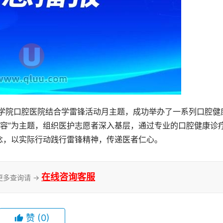
，九江学院口腔医院结合学雷锋活动月主题，成功举办了一系列口腔健
笑容”为主题，组织医护志愿者深入基层，通过专业的口腔健康诊
念，以实际行动践行雷锋精神，传递医者仁心。
在线咨询客服
更多查询请 →
赞
(0)