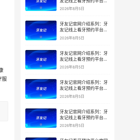
友记线上看牙预约平台是
干什么的？靠谱吗？
2026年8月5日
牙友记官网介绍系列：牙
友记线上看牙预约平台让
看牙不再靠运气
2026年8月5日
牙友记官网介绍系列：牙
友记线上看牙预约平台打
破口腔行业专业壁垒新手
2026年8月5日
康
友好零门槛
疗服
牙友记官网介绍系列：牙
友记线上看牙预约平台落
地同城就诊经验打破未知
2026年8月5日
恐惧
牙友记官网介绍系列：牙
友记线上看牙预约平台的
优势在哪里？
2026年8月5日