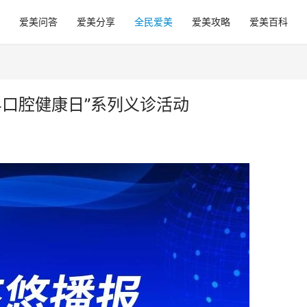
爱美问答
爱美分享
全民爱美
爱美攻略
爱美百科
界口腔健康日”系列义诊活动