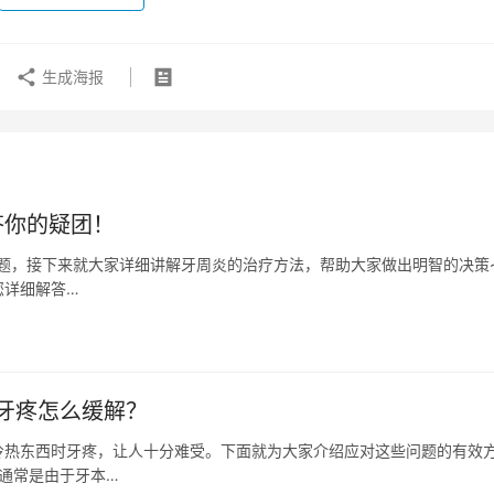
生成海报
答你的疑团！
问题，接下来就大家详细讲解牙周炎的治疗方法，帮助大家做出明智的决策~
您详细解答…
牙疼怎么缓解？
冷热东西时牙疼，让人十分难受。下面就为大家介绍应对这些问题的有效
痛通常是由于牙本…