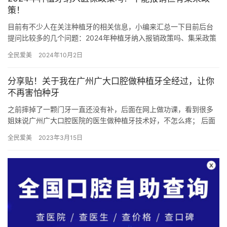
策！
目前有不少人在关注种植牙的相关信息，小编来汇总一下目前后台
提问比较多的几个问题：2024年种植牙纳入报销政策吗、集采政策
是什么、集采后种植牙价格。大家可以了解一下！ 一、2024年…
全民爱美
2024年10月2日
分享贴！关于我在广州广大口腔做种植牙全经过，让你
不再害怕种牙
之前摔掉了一颗门牙一直还没有补，后面在网上做功课，看到很多
姐妹说广州广大口腔医院的医生做种植牙技术好，不怎么疼； 后面
我就选择在广州广大口腔找王忠磊医生种植了首颗牙齿，希望我的
全民爱美
2023年3月15日
经历…