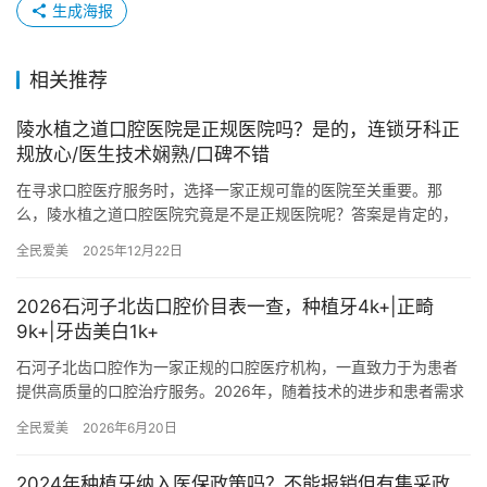
生成海报
相关推荐
陵水植之道口腔医院是正规医院吗？是的，连锁牙科正
规放心/医生技术娴熟/口碑不错
在寻求口腔医疗服务时，选择一家正规可靠的医院至关重要。那
么，陵水植之道口腔医院究竟是不是正规医院呢？答案是肯定的，
它是一家值得信赖的连锁牙科机构，下面从其正规性、医生团队以
全民爱美
2025年12月22日
及口碑等…
2026石河子北齿口腔价目表一查，种植牙4k+|正畸
9k+|牙齿美白1k+
石河子北齿口腔作为一家正规的口腔医疗机构，一直致力于为患者
提供高质量的口腔治疗服务。2026年，随着技术的进步和患者需求
的增加，石河子北齿口腔更新了其服务项目的价格表。本文将详细
全民爱美
2026年6月20日
介…
2024年种植牙纳入医保政策吗？不能报销但有集采政