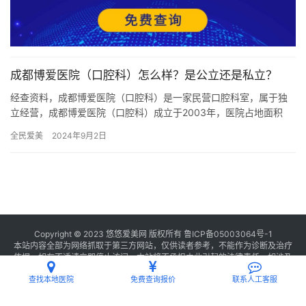
成都博爱医院（口腔科）怎么样？是公立还是私立？
经查资料，成都博爱医院（口腔科）是一家民营口腔科室，属于独
立经营，成都博爱医院（口腔科）成立于2003年，医院占地面积
1000平方米，是经过成都当地监管部门批准后成立的一家集种植
全民爱美
2024年9月2日
牙…
Copyright © 2023 悠悠爱美网 版权所有
鲁ICP备05003064号-1
本站内容全部为网络抓取于第三方网站，仅供读者参考，不能作为诊断及治疗
依据，如有不适请立即停止访问，本站将不承担由此引起的法律责任。如涉及
版权请
联系我们
删除。
查找本地医院
免费查询报价
联系人工客服