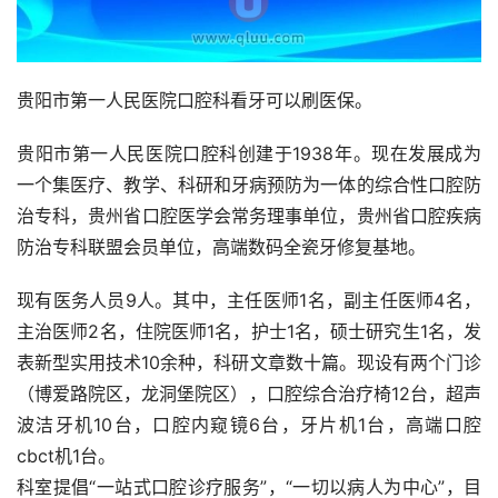
贵阳市第一人民医院口腔科看牙可以刷医保。
贵阳市第一人民医院口腔科创建于1938年。现在发展成为
一个集医疗、教学、科研和牙病预防为一体的综合性口腔防
治专科，贵州省口腔医学会常务理事单位，贵州省口腔疾病
防治专科联盟会员单位，高端数码全瓷牙修复基地。
现有医务人员9人。其中，主任医师1名，副主任医师4名，
主治医师2名，住院医师1名，护士1名，硕士研究生1名，发
表新型实用技术10余种，科研文章数十篇。现设有两个门诊
（博爱路院区，龙洞堡院区），口腔综合治疗椅12台，超声
波洁牙机10台，口腔内窥镜6台，牙片机1台，高端口腔
cbct机1台。
科室提倡“一站式口腔诊疗服务”，“一切以病人为中心”，目