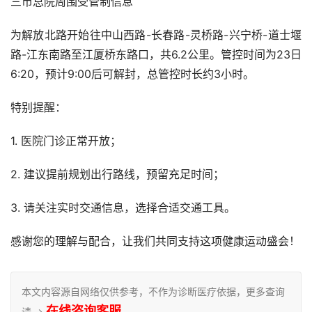
三市总院周围受管制信息
为解放北路开始往中山西路-长春路-灵桥路-兴宁桥-道士堰
路-江东南路至江厦桥东路口，共6.2公里。管控时间为23日
6:20，预计9:00后可解封，总管控时长约3小时。
特别提醒：
1. 医院门诊正常开放；
2. 建议提前规划出行路线，预留充足时间；
3. 请关注实时交通信息，选择合适交通工具。
感谢您的理解与配合，让我们共同支持这项健康运动盛会！
本文内容源自网络仅供参考，不作为诊断医疗依据，更多查询
在线咨询客服
请 →