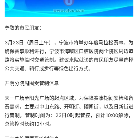
尊敬的市民朋友：
3月23日（周日上午），宁波市将举办年度马拉松赛事。为
确保赛事顺利进行，宁波市海曙区口腔医院两个院区周边道
路将实施临时交通管制。建议来院就诊的市民朋友尽量选择
公共交通、骑行或步行等绿色出行方式。
开明分院周围受管制信息
天一广场至阳光广场的起点区域，为保障赛事期间安检和备
赛需求，主要对中山东路、开明街、碶闸街，以及日新街进
行管制，管制时间为：23日0时起管控，预计10:00解除，
总管控时长约10小时。