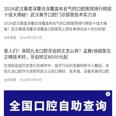
2024武汉重度深覆合深覆盖有名气的口腔医院排行榜前
十佳大揭秘！武汉美齐口腔门诊部是技术实力派
2024武汉重度深覆合深覆盖有名气的口腔医院排行榜前十佳大揭
秘！武汉重度深覆合深覆盖口腔医院上榜名单排名前十的分别是：
1，武汉美齐口腔门诊部2，武汉博华口腔门诊部3，武汉雅贝康口
全民爱美
2024年7月31日
腔…
家人们！洛阳九龙口腔牙齿矫正怎么样？孟静/徐超医生
正畸技术好，牙齿矫正8000元起
在洛阳这座历史悠久的城市中，医疗行业的发展同样令人瞩目。洛
阳九龙口腔作为洛阳市民公认的口碑好、技术强、设备完善的口腔
医院，一直以来都在为市民提供高质量的口腔医疗服务。特别是其
全民爱美
2024年7月19日
牙齿矫…