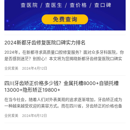
2024新都牙齿修复医院口碑实力排名
2024年，在新都寻求高质量口腔修复服务？面对众多牙科医院，你
是否感到迷茫？别担心！本文将为您揭晓新都牙齿修复医院口碑实
力排名，为您选择可靠的口腔医疗机构提供参考，助您重拾自信笑
全民爱美
2024年4月12日
容…
四川牙齿矫正价格多少钱？金属托槽8000+自锁托槽
13000+隐形矫正19800+
在当今社会，随着人们对外表美观的追求逐渐增加，牙齿矫正成为
一种越来越受欢迎的美容方式。而在四川省，牙齿矫正的价格也备
受人们关注。本文将介绍四川省的牙齿矫正价格情况，探讨价格影
全民爱美
2024年6月12日
响因素…