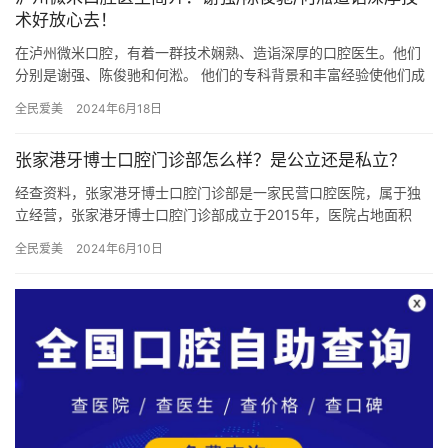
术好放心去！
在泸州微米口腔，有着一群技术娴熟、造诣深厚的口腔医生。他们
分别是谢强、陈俊驰和何淞。 他们的专科背景和丰富经验使他们成
为该地区口腔领域的佼佼者，为患者提供高质量的口腔诊疗服务。
全民爱美
2024年6月18日
谢…
张家港牙博士口腔门诊部怎么样？是公立还是私立？
经查资料，张家港牙博士口腔门诊部是一家民营口腔医院，属于独
立经营，张家港牙博士口腔门诊部成立于2015年，医院占地面积
300平方米，是经过张家港市当地监管部门批准后成立的一家集牙
全民爱美
2024年6月10日
齿…