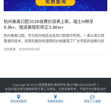
杭州美奥口腔2026收费价目表上新，瑞士iti种牙
9.8k+、隐适美隐形矫正3.86w+
杭州美奥口腔，作为杭州地区出名的口腔医疗机构，一直以来以其
靠谱的技术、优质的服务和透明的价格赢得了广大市民的信赖与好
评。随着2026年的到来，杭州美奥口腔再次更新了其收费价目表，
全民爱美
2026年6月18日
涵…
Copyright © 2023 悠悠爱美网 版权所有
鲁ICP备05003064号-1
本站内容全部为网络抓取于第三方网站，仅供读者参考，不能作为诊断及治疗
依据，如有不适请立即停止访问，本站将不承担由此引起的法律责任。如涉及
版权请
联系我们
删除。
查找本地医院
免费查询报价
联系人工客服