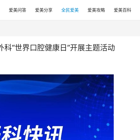
爱美问答
爱美分享
全民爱美
爱美攻略
爱美百科
科“世界口腔健康日”开展主题活动