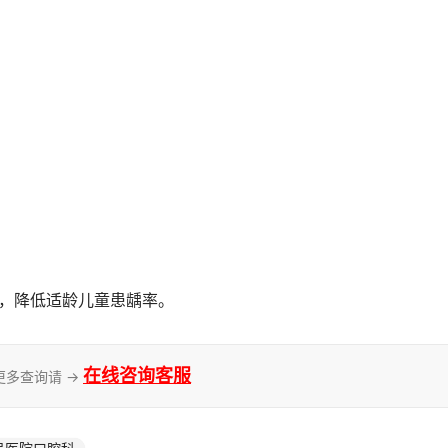
闭，降低适龄儿童患龋率。
在线咨询客服
更多查询请 →