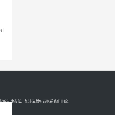
？
前十
起的法律责任。如涉及版权请
联系我们
删除。