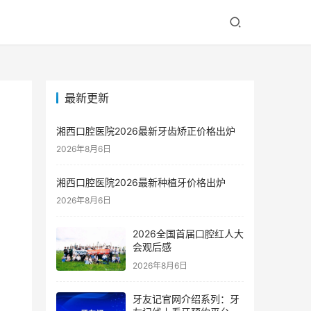
最新更新
湘西口腔医院2026最新牙齿矫正价格出炉
2026年8月6日
湘西口腔医院2026最新种植牙价格出炉
2026年8月6日
2026全国首届口腔红人大
会观后感
2026年8月6日
牙友记官网介绍系列：牙