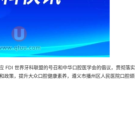
极响应 FDI 世界牙科联盟的号召和中华口腔医学会的倡议，贯彻落实
导方针和政策，提升大众口腔健康素养，遵义市播州区人民医院口腔颌