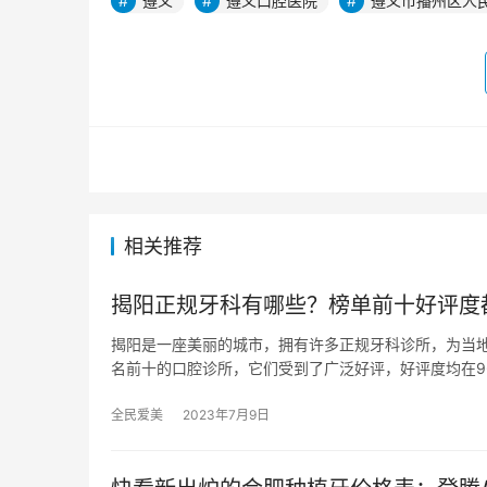
遵义
遵义口腔医院
遵义市播州区人
相关推荐
揭阳正规牙科有哪些？榜单前十好评度
揭阳是一座美丽的城市，拥有许多正规牙科诊所，为当
名前十的口腔诊所，它们受到了广泛好评，好评度均在9
全民爱美
2023年7月9日