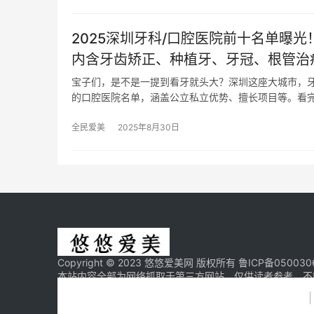
2025深圳牙科/口腔医院前十名单曝
内含牙齿矫正、种植牙、牙冠、根管治
宝子们，是不是一提到看牙就头大？深圳这座大城市，牙
的口腔医院名单，涵盖公立私立优势、擅长项目等。看
全民爱美
2025年8月30日
Copyright © 2023 悠悠爱美网 版权所有
鲁ICP备050030
本站内容全部为网络抓取于第三方网站，仅供读者参考，不