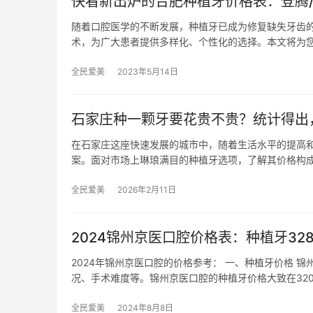
快看新出炉的合肥种植牙价格表：登腾/
随着口腔医学的不断发展，种植牙已成为修复缺失牙齿
术，为广大患者提供多样化、个性化的选择。本文将为您
全民爱美
2023年5月14日
石家庄种一颗牙要花贵不贵？统计得出，集采
在石家庄这座快速发展的城市中，随着生活水平的提高
案。面对市场上琳琅满目的种植牙选项，了解其价格构
全民爱美
2026年2月11日
2024锦州京医口腔价格表：种植牙32
2024年锦州京医口腔的价格参考： 一、种植牙价格
况、手术难度等。锦州京医口腔的种植牙价格大致在320
全民爱美
2024年8月8日