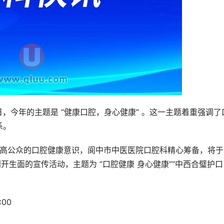
健康日，今年的主题是 “健康口腔，身心健康” 。这一主题着重强调了
系。
高公众的口腔健康意识，阆中市中医医院口腔科精心筹备，将于 3
办一场别开生面的宣传活动，主题为 “口腔健康 身心健康”“中西合璧护口
:00