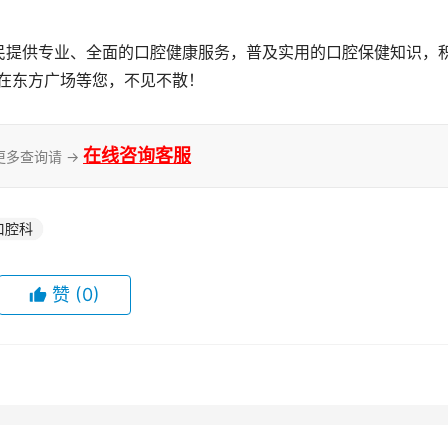
民提供专业、全面的口腔健康服务，普及实用的口腔保健知识，
们在东方广场等您，不见不散！
在线咨询客服
更多查询请 →
口腔科
赞
(0)