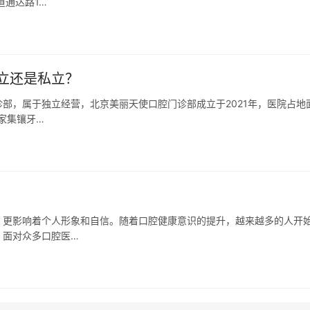
道通达路1…
立还是私立？
部，属于独立经营，北京美丽天使口腔门诊部成立于2021年，医院占地
家集镶牙…
，更影响着个人形象和自信。随着口腔健康意识的提升，越来越多的人开
，面对众多口腔医…