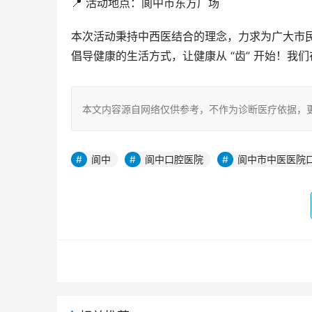
📍 活动地点：阆中市东方广场
本次活动秉持中西医结合的理念，力求为广大市
倡导健康的生活方式，让健康从 “齿” 开始！我
本文内容源自网络仅供参考，不作为诊断医疗依据，
阆中
阆中口腔医院
阆中市中医医院