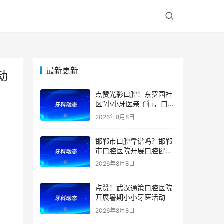
最新更新
动
点赞光彩口腔！东罗园社
区“小小牙医亲子行，口腔
健康伴成长”亲子活动
2026年8月8日
邯郸市口腔靠谱吗？邯郸
市口腔医院开展口腔健康
宣教公益活动
2026年8月8日
点赞！武汉通策口腔医院
开展暑期小小牙医活动
2026年8月8日