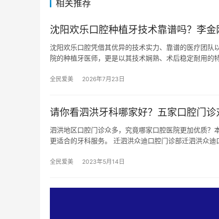
相关推荐
沈阳欢乐口腔种植牙技术靠谱吗？李金
沈阳欢乐口腔凭借其优异的技术实力、靠谱的医疗团队
院的种植牙医师，更是以其技术娴熟、术后稳定耐用的
全民爱美
2026年7月23日
请你看泗洪牙科哪家好？五家口腔门诊
泗洪地区口腔门诊众多，究竟哪家口腔医院更加优质？
更适合的牙科服务。 迁泗洪众迪口腔门诊部迁泗洪众迪
全民爱美
2023年5月14日