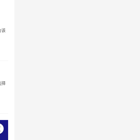
为该
选择