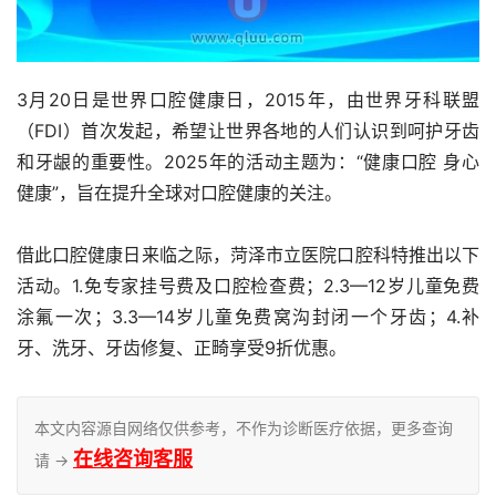
3月20日是世界口腔健康日，2015年，由世界牙科联盟
（FDI）首次发起，希望让世界各地的人们认识到呵护牙齿
和牙龈的重要性。2025年的活动主题为：“健康口腔 身心
健康”，旨在提升全球对口腔健康的关注。
借此口腔健康日来临之际，菏泽市立医院口腔科特推出以下
活动。1.免专家挂号费及口腔检查费；2.3—12岁儿童免费
涂氟一次；3.3—14岁儿童免费窝沟封闭一个牙齿；4.补
牙、洗牙、牙齿修复、正畸享受9折优惠。
本文内容源自网络仅供参考，不作为诊断医疗依据，更多查询
在线咨询客服
请 →