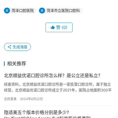
菏泽口腔医院
菏泽市立医院口腔科
赞
(0)
生成海报
相关推荐
北京顺益优诺口腔诊所怎么样？是公立还是私立？
经查资料，北京顺益优诺口腔诊所是一家民营口腔诊所，属于独立
经营，北京顺益优诺口腔诊所成立于2021年，医院占地面积300平
方米，是经过顺义区当地监管部门批准后成立的一家集活动义齿、…
全民爱美
2024年6月22日
隐适美五个版本价格分别是多少?