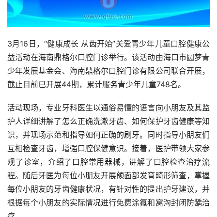
3月16日，“健康成长 从齿开始”关爱青少年儿童口腔健康公
益活动在海南鼎格尔口腔门诊举行。该活动由海口市圆梦青
少年发展基金会、海南鼎格尔口腔门诊有限公司联合开展，
截止目前已开展44期，累计服务青少年儿童748名。
活动现场，专业牙科医生以通俗易懂的语言向小朋友及其监
护人详细讲解了怎么正确洗漱牙齿、如何保护牙齿健康等知
识，并现场示范和指导如何正确的刷牙。同时指导小朋友们
互相检查牙齿，增强口腔保健意识。接着，医护带领大家参
观了诊室，介绍了口腔常用器械，讲解了口腔检查治疗流
程。随后牙医为每位小朋友开展颌面部发育畸形筛查，掌握
每位小朋友的牙齿健康状况，有针对性的提出护牙建议，并
根据每个小朋友的实际情况进行免费涂氟和窝沟封闭防龋治
疗。