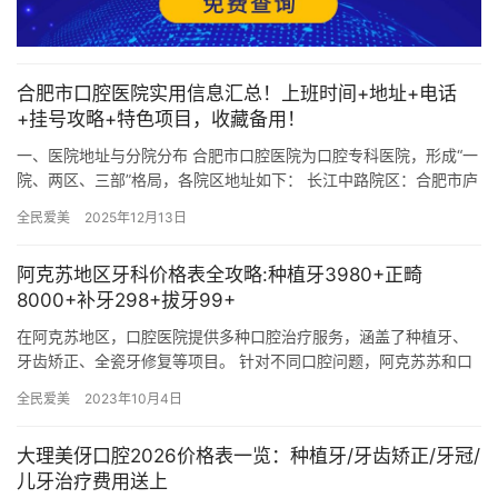
合肥市口腔医院实用信息汇总！上班时间+地址+电话
+挂号攻略+特色项目，收藏备用！
一、医院地址与分院分布 合肥市口腔医院为口腔专科医院，形成“一
院、两区、三部”格局，各院区地址如下： 长江中路院区：合肥市庐
阳区长江中路265号（三孝口商圈，地铁2号线三孝口站直达…
全民爱美
2025年12月13日
阿克苏地区牙科价格表全攻略:种植牙3980+正畸
8000+补牙298+拔牙99+
在阿克苏地区，口腔医院提供多种口腔治疗服务，涵盖了种植牙、
牙齿矫正、全瓷牙修复等项目。 针对不同口腔问题，阿克苏苏和口
腔医院制定了一系列价格实惠的服务，下面就让我们逐一了解各项
全民爱美
2023年10月4日
服务…
大理美伢口腔2026价格表一览：种植牙/牙齿矫正/牙冠/
儿牙治疗费用送上