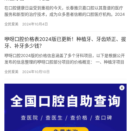
在口腔健康日益受到重视的今天，长春雅贝嘉口腔以其靠谱的医疗
服务和新型的治疗技术，成为众多患者信赖的口腔医疗机构。2024
年，长春雅贝嘉口腔更新了其价目表，以更透明的方式向患者展示
全民爱美
2024年10月4日
各…
咿呀口腔价格表2024版已更新！种植牙、牙齿矫正、拔
牙、补牙多少钱？
咿呀口腔2024版的价格信息涵盖了多个牙科项目，以下是根据公开
发布的信息整理的咿呀口腔部分项目的价格概览： 一、种植牙项目
国产种植牙：价格范围从1900元起/颗至约7470元起/…
全民爱美
2024年10月10日