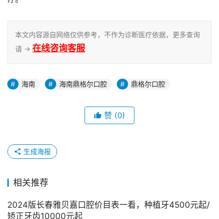
本文内容源自网络仅供参考，不作为诊断医疗依据，更多查询
在线咨询客服
请 →
海南
海南鼎格尔口腔
鼎格尔口腔
赞
(0)
生成海报
相关推荐
2024版长春雅贝嘉口腔价目表一看，种植牙4500元起/
矫正牙齿10000元起