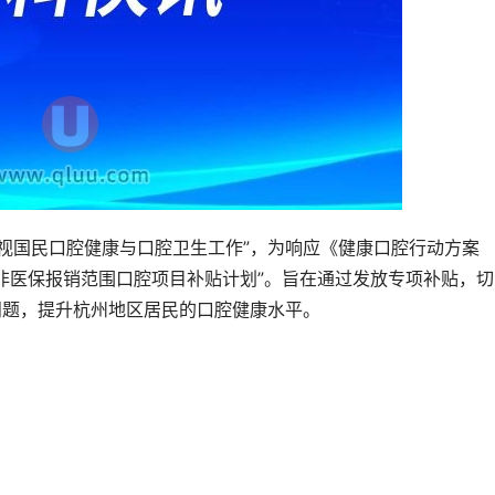
视国民口腔健康与口腔卫生工作”，为响应《健康口腔行动方案
起“非医保报销范围口腔项目补贴计划”。旨在通过发放专项补贴，
问题，提升杭州地区居民的口腔健康水平。