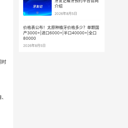
牙友记看牙预约平台官网
介绍
2026年8月5日
价格表公布！太原种植牙价格多少？单颗国
产3000+|进口6000+|半口40000+|全口
80000
2026年8月5日
同时
清、