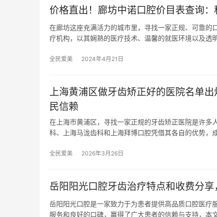
价格直出！廊坊中诺口腔价目表查询：种植牙
在廊坊这座充满活力的城市里，寻找一家正规、可靠的
疗机构，以其娴熟的医疗技术、温馨的就医环境以及透
全民爱美
2024年4月21日
上海黄浦区做牙齿矫正好的医院名单出
民信赖
在上海市黄浦区，寻找一家正规的牙齿矫正医院是许多
科、上海马泷齿科和上海拜博口腔凭借其各自的优势，
全民爱美
2026年3月26日
岳阳阳光口腔牙齿治疗特点和收费分享
岳阳阳光口腔是一家致力于为患者提供高品质口腔医疗
服务和良好的口碑，赢得了广大患者的信赖与支持，本