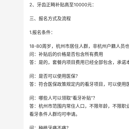
2、牙齿正畸补贴高至10000元：
三、报名方式及流程   
1.报名条件：
18-80周岁，杭州市居住人群，非杭州户籍人员
问：补贴后的价格是否包含所有费用
答：是的，套餐内项目费用已经全部包含，承诺
问：是否可以使用医保？
答：符合医保政策规定内的看牙项目，可以使用
问：哪些人可以领取“看牙补贴”？
答：杭州市范围内常住人口，不限年龄，不限职
看牙条件人群均可申请。
问：种植牙痛不痛？