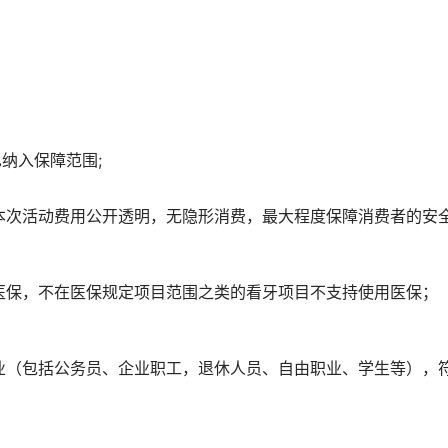
也纳入保障范围;
本次活动费用公开透明，无隐形消费，最大程度保障消费者的安
医保，不在医保规定项目范围之类的看牙项目不支持使用医保；
业（包括公务员、企业职工，退休人员、自由职业、学生等），