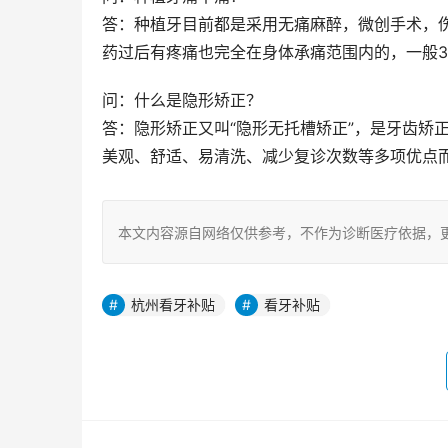
答：种植牙目前都是采用无痛麻醉，微创手术，
药过后有疼痛也完全在身体承痛范围内的，一般3
问：什么是隐形矫正？
答：隐形矫正又叫“隐形无托槽矫正”，是牙齿矫
美观、舒适、易清洗、减少复诊次数等多项优点
本文内容源自网络仅供参考，不作为诊断医疗依据，
杭州看牙补贴
看牙补贴