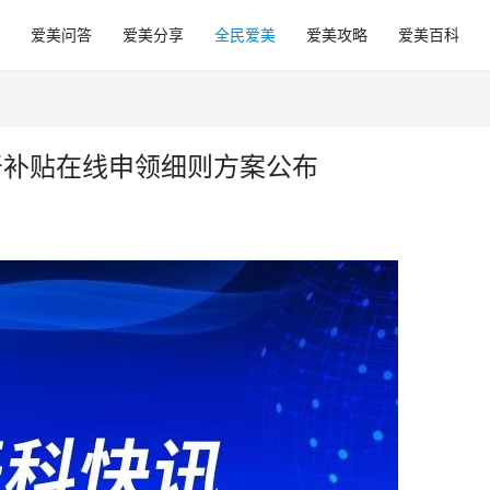
爱美问答
爱美分享
全民爱美
爱美攻略
爱美百科
牙补贴在线申领细则方案公布