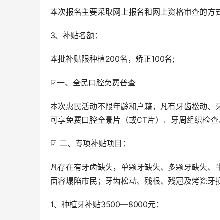
本次报名主要采取网上报名和网上资格审查的方
3、补贴名额：
本批补贴限种植200名，矫正100名;
☑一、全民口腔免费普查
本次惠民活动不限年龄和户籍，凡有牙齿松动、
可享免费口腔全景片（或CT片）、牙周组织检查
☑ 二、专项补贴项目：
凡存在有牙齿缺失，单颗牙缺失、多颗牙缺失、
面容塌陷市民；牙齿松动、残根、残冠及烤瓷牙
1、种植牙补贴3500—8000元：