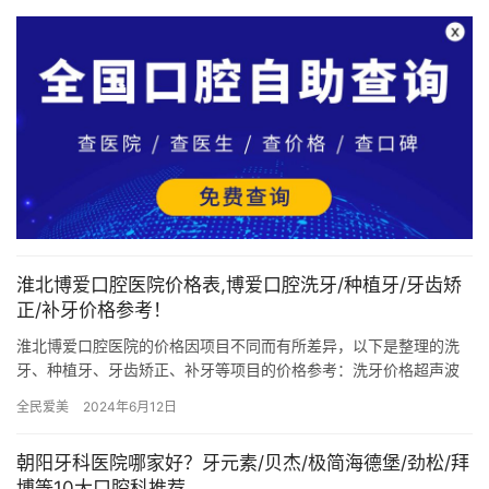
淮北博爱口腔医院价格表,博爱口腔洗牙/种植牙/牙齿矫
正/补牙价格参考！
淮北博爱口腔医院的价格因项目不同而有所差异，以下是整理的洗
牙、种植牙、牙齿矫正、补牙等项目的价格参考：洗牙价格超声波
洗牙：价格范围在100元至500元之间，部分深度洁牙套餐费用可
全民爱美
2024年6月12日
能…
朝阳牙科医院哪家好？牙元素/贝杰/极简海德堡/劲松/拜
博等10大口腔科推荐