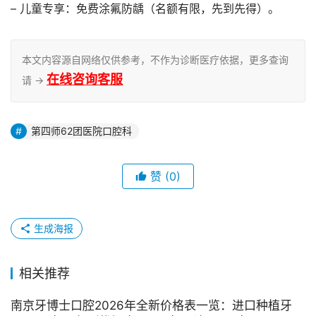
– 儿童专享：免费涂氟防龋（名额有限，先到先得）。 
本文内容源自网络仅供参考，不作为诊断医疗依据，更多查询
在线咨询客服
请 →
第四师62团医院口腔科
赞
(0)
生成海报
相关推荐
南京牙博士口腔2026年全新价格表一览：进口种植牙