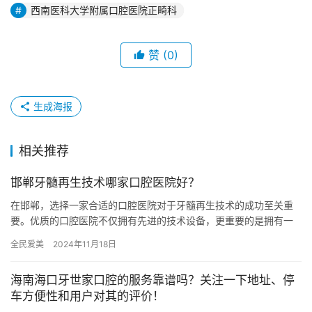
西南医科大学附属口腔医院正畸科
赞
(0)
生成海报
相关推荐
邯郸牙髓再生技术哪家口腔医院好？
在邯郸，选择一家合适的口腔医院对于牙髓再生技术的成功至关重
要。优质的口腔医院不仅拥有先进的技术设备，更重要的是拥有一
支经验丰富、技术精湛的医疗团队。他们能够根据患者的具体情况
全民爱美
2024年11月18日
制定个…
海南海口牙世家口腔的服务靠谱吗？关注一下地址、停
车方便性和用户对其的评价！