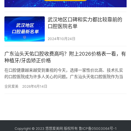
武汉地区口碑和实力都比较靠前的
口腔医院名单
2024年10月24日
广东汕头天佑口腔收费高吗？附上2026价格表一看，有
种植牙/牙齿矫正价格
在口腔健康越来越受到重视的今天，选择一家性价比高、技术扎实
的口腔医院成为许多人关心的问题。广东汕头天佑口腔医院作为当
地有名的口腔医疗机构，以其靠谱的服务和合理的价格受到了广大
全民爱美
2026年6月14日
市民的…
Copyright © 2023 悠悠爱美网 版权所有
鲁ICP备05003064号-1