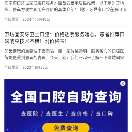
海南海口牙世家口腔在服务方面备受当地居民推崇，以下是对其地
址、停车方便性和用户评价的具体介绍： 地址 牙世家口腔在海口市
设有多个院区，具体包括： 龙昆南总院：位于海口市琼山区龙昆
全民爱美
2024年10月10日
南…
廊坊固安牙卫士口腔：价格透明服务暖心，患者推荐口
碑响亮技术不错！附价格表！
牙齿健康的重要性不言而喻，而一家价格透明、服务暖心的口腔医
院更是受到患者的青睐。今天，就让我们一起来了解一下廊坊固安
牙卫士口腔，看看这家医院如何以诚意和实力赢得患者的口碑！
全民爱美
2023年8月25日
一、医…