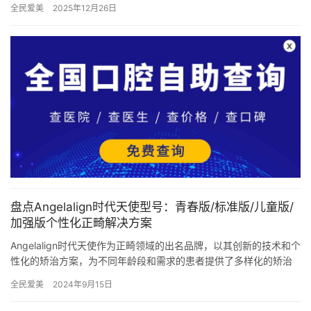
全民爱美
2025年12月26日
据，…
盘点Angelalign时代天使型号：青春版/标准版/儿童版/
加强版个性化正畸解决方案
Angelalign时代天使作为正畸领域的出名品牌，以其创新的技术和个
性化的矫治方案，为不同年龄段和需求的患者提供了多样化的矫治
选择。本文将详细介绍时代天使的几种主要型号：Comf…
全民爱美
2024年9月15日