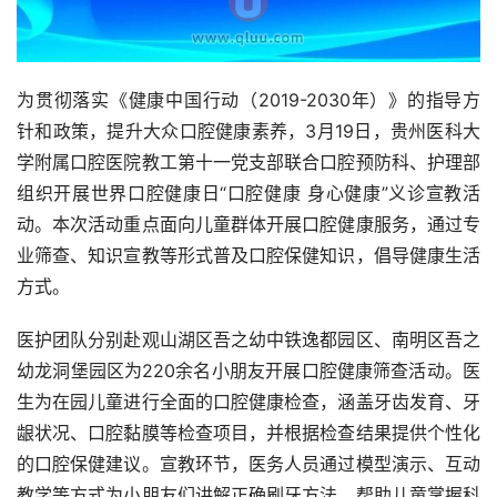
为贯彻落实《健康中国行动（2019-2030年）》的指导方
针和政策，提升大众口腔健康素养，3月19日，贵州医科大
学附属口腔医院教工第十一党支部联合口腔预防科、护理部
组织开展世界口腔健康日“口腔健康 身心健康”义诊宣教活
动。本次活动重点面向儿童群体开展口腔健康服务，通过专
业筛查、知识宣教等形式普及口腔保健知识，倡导健康生活
方式。
医护团队分别赴观山湖区吾之幼中铁逸都园区、南明区吾之
幼龙洞堡园区为220余名小朋友开展口腔健康筛查活动。医
生为在园儿童进行全面的口腔健康检查，涵盖牙齿发育、牙
龈状况、口腔黏膜等检查项目，并根据检查结果提供个性化
的口腔保健建议。宣教环节，医务人员通过模型演示、互动
教学等方式为小朋友们讲解正确刷牙方法，帮助儿童掌握科