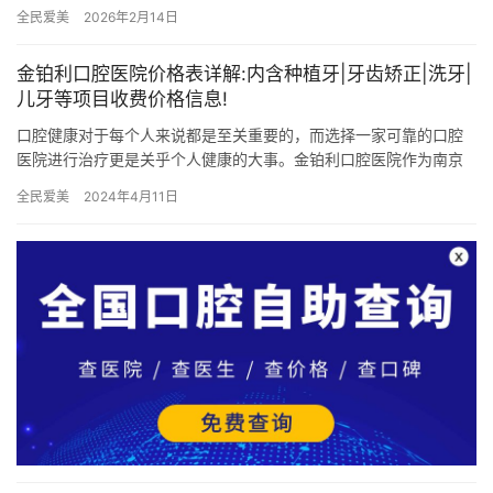
费情况，特别是针对种牙、矫正牙齿、镶牙、拔牙以及儿牙项目的
全民爱美
2026年2月14日
费…
金铂利口腔医院价格表详解:内含种植牙|牙齿矫正|洗牙|
儿牙等项目收费价格信息!
口腔健康对于每个人来说都是至关重要的，而选择一家可靠的口腔
医院进行治疗更是关乎个人健康的大事。金铂利口腔医院作为南京
溧水分院的一家有实力的口腔医疗机构，提供了多项口腔治疗服
全民爱美
2024年4月11日
务。本文…