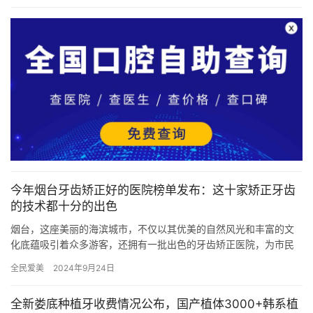
今年烟台牙齿矫正好的医院榜单发布：这十家矫正牙齿
的技术都十分的出色
烟台，这座美丽的海滨城市，不仅以其优美的自然风光和丰富的文
化底蕴吸引着众多游客，还拥有一批出色的牙齿矫正医院，为市民
及游客提供高质量的口腔健康服务。以下是根据可靠度、技术实
全民爱美
2024年9月24日
力、患者…
全新娄底种植牙收费情况公布，国产植体3000+韩系植