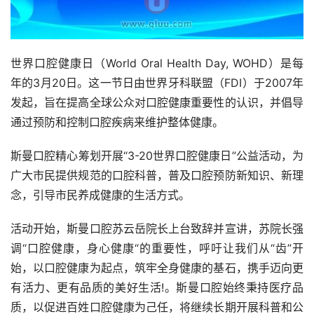
世界口腔健康日（World Oral Health Day, WOHD）是每
年的‌3月20日‌。这一节日由世界牙科联盟（FDI）于2007年
发起，旨在提高全球公众对口腔健康重要性的认识，并倡导
通过预防和控制口腔疾病来维护整体健康。
斯曼口腔精心筹划开展“3-20世界口腔健康日”公益活动，为
广大市民提供规范的口腔科普，普及口腔预防新知识、新理
念，引导市民养成健康的生活方式。
活动开始，斯曼口腔苏云岳院长上台致辞并宣讲，苏院长强
调“口腔健康，身心健康“的重要性，呼吁让我们从“齿”开
始，以口腔健康为起点，筑牢全身健康的基石，携手迈向更
有活力、更有品质的美好生活!。斯曼口腔始终秉持医疗品
质，以促进百姓口腔健康为己任，将继续长期开展科普和公